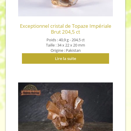
Exceptionnel cristal de Topaze Impériale
Brut 204,5 ct
Poids : 40,9 g - 204,5 ct
Taille : 34 x 22 x 20 mm
Origine : Pakistan
Lire la suite