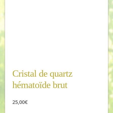
Cristal de quartz
hématoïde brut
25,00
€