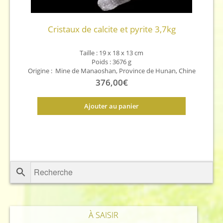
Cristaux de calcite et pyrite 3,7kg
Taille : 19 x 18 x 13 cm
Poids : 3676 g
Origine : Mine de Manaoshan, Province de Hunan, Chine
376,00
€
Ajouter au panier
À SAISIR