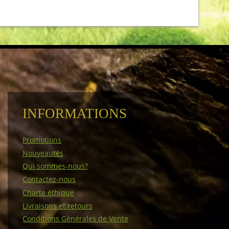
INFORMATIONS
Promotions
Nouveautés
Qui sommes-nous?
Contactez-nous
Charte éthique
Livraisons et retours
Conditions Générales de Vente