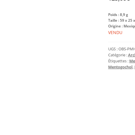
Poids :
8,9
g
Taille :
59 x 25 
Origine : Mexiq
VENDU
UGS :
OBS-PMH
Catégorie :
Arc
Étiquettes :
Me
Mentogochol
,