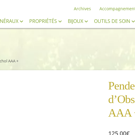
Archives
Accompagnemen
INÉRAUX
PROPRIÉTÉS
BIJOUX
OUTILS DE SOIN
chol AAA +
Penden
d’Obs
AAA 
125,00
€