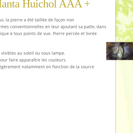
 Manta Huichol AAA +
, la pierre a été taillée de façon non
rmes conventionnelles en leur ajoutant sa patte, dans
nique à tous points de vue. Pierre percée et livrée
 visibles au soleil ou sous lampe.
pour faire apparaître les couleurs.
r légèrement notamment en fonction de la source