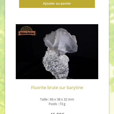
Ajouter au panier
Fluorite brute sur barytine
Taille : 66 x 38 x 32 mm
Poids : 73 g