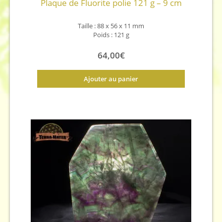
Plaque de Fluorite polie 121 g – 9 cm
Taille : 88 x 56 x 11 mm
Poids : 121 g
64,00
€
Ajouter au panier