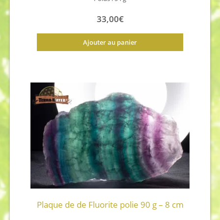
33,00
€
Ajouter au panier
Plaque de de Fluorite polie 90 g – 8 cm