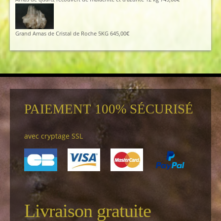
Grand Amas de Cristal de Roche 5KG
645,00
€
PAIEMENT 100% SÉCURISÉ
avec cryptage SSL
Livraison gratuite