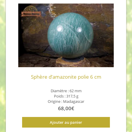
Sphère d’amazonite polie 6 cm
Diamètre : 62 mm
Poids : 317,5 g
Origine : Madagascar
68,00
€
Ajouter au panier