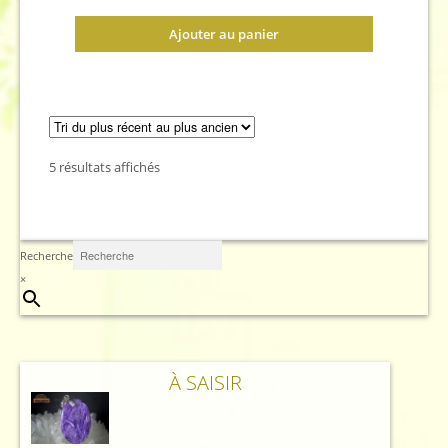
Ajouter au panier
Trié
5 résultats affichés
du
plus
récent
au
Recherche
plus
×
ancien
À SAISIR