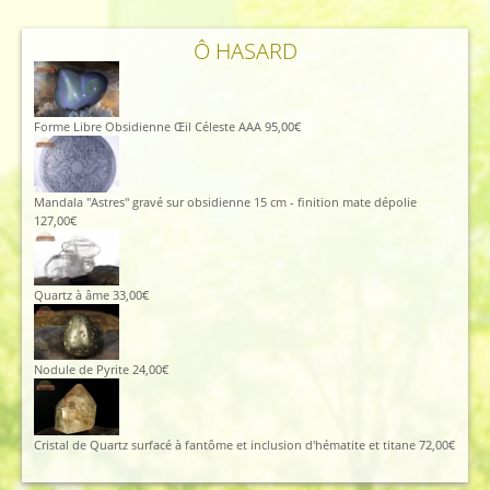
Ô HASARD
Forme Libre Obsidienne Œil Céleste AAA
95,00
€
Mandala "Astres" gravé sur obsidienne 15 cm - finition mate dépolie
127,00
€
Quartz à âme
33,00
€
Nodule de Pyrite
24,00
€
Cristal de Quartz surfacé à fantôme et inclusion d'hématite et titane
72,00
€