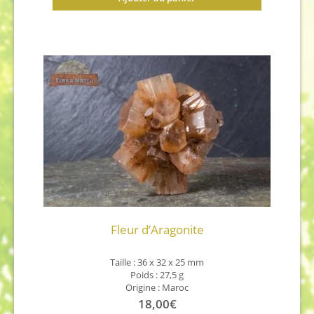
Fleur d’Aragonite
Taille : 36 x 32 x 25 mm
Poids : 27,5 g
Origine : Maroc
18,00
€