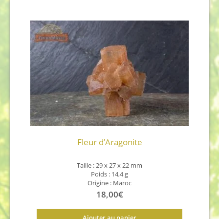
Fleur d’Aragonite
Taille : 29 x 27 x 22 mm
Poids : 14,4 g
Origine : Maroc
18,00
€
Ajouter au panier