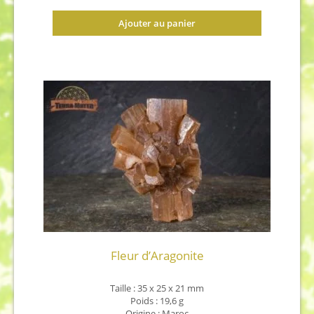
Ajouter au panier
Fleur d’Aragonite
Taille : 35 x 25 x 21 mm
Poids : 19,6 g
Origine : Maroc