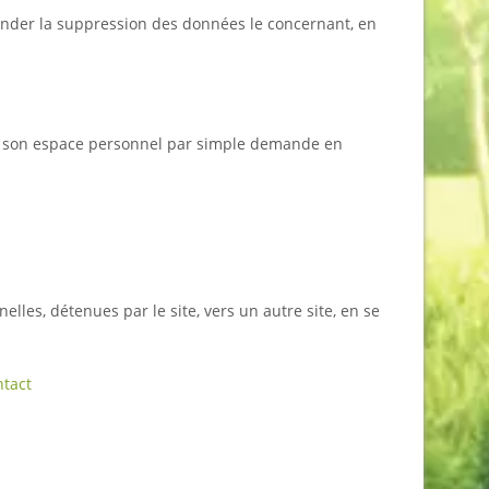
mander la suppression des données le concernant, en
 de son espace personnel par simple demande en
elles, détenues par le site, vers un autre site, en se
ntact