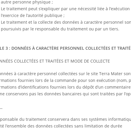
autre personne physique ;
Le traitement peut s’expliquer par une nécessité liée à l’exécution
l’exercice de l’autorité publique ;
Le traitement et la collecte des données à caractère personnel sont
poursuivis par le responsable du traitement ou par un tiers.
LE 3 : DONNÉES À CARACTÈRE PERSONNEL COLLECTÉES ET TRAITÉ
NNÉES COLLECTÉES ET TRAITÉES ET MODE DE COLLECTE
nnées à caractère personnel collectées sur le site Terra Mater sont
ormations fournies lors de la commande pour son exécution (nom, p
ormations d’identifications fournies lors du dépôt d’un commentaire
ne conservons pas les données bancaires qui sont traitées par l’op
__
sponsable du traitement conservera dans ses systèmes informatiqu
ité l’ensemble des données collectées sans limitation de durée