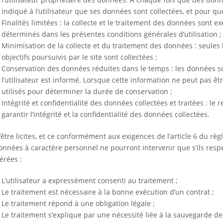
indiqué à l’utilisateur que ses données sont collectées, et pour qu
Finalités limitées : la collecte et le traitement des données sont 
déterminés dans les présentes conditions générales d’utilisation ;
Minimisation de la collecte et du traitement des données : seules
objectifs poursuivis par le site sont collectées ;
Conservation des données réduites dans le temps : les données s
l’utilisateur est informé. Lorsque cette information ne peut pas êt
utilisés pour déterminer la durée de conservation ;
Intégrité et confidentialité des données collectées et traitées : 
garantir l’intégrité et la confidentialité des données collectées.
’être licites, et ce conformément aux exigences de l’article 6 du rè
onnées à caractère personnel ne pourront intervenir que s’ils resp
rées :
L’utilisateur a expressément consenti au traitement ;
Le traitement est nécessaire à la bonne exécution d’un contrat ;
Le traitement répond à une obligation légale ;
Le traitement s’explique par une nécessité liée à la sauvegarde d