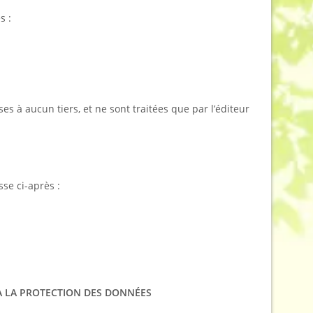
s :
es à aucun tiers, et ne sont traitées que par l’éditeur
sse ci-après :
À LA PROTECTION DES DONNÉES