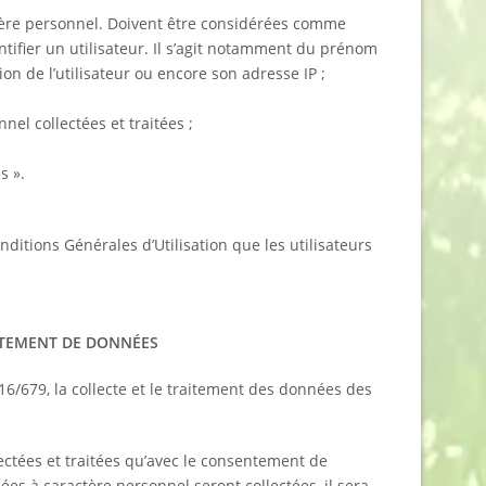
ctère personnel. Doivent être considérées comme
tifier un utilisateur. Il s’agit notamment du prénom
tion de l’utilisateur ou encore son adresse IP ;
el collectées et traitées ;
s ».
nditions Générales d’Utilisation que les utilisateurs
AITEMENT DE DONNÉES
/679, la collecte et le traitement des données des
lectées et traitées qu’avec le consentement de
ées à caractère personnel seront collectées, il sera