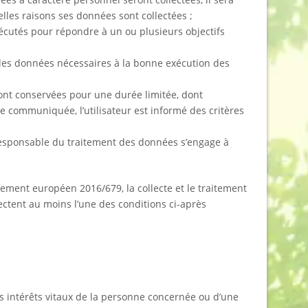
elles raisons ses données sont collectées ;
exécutés pour répondre à un ou plusieurs objectifs
 les données nécessaires à la bonne exécution des
ont conservées pour une durée limitée, dont
re communiquée, l’utilisateur est informé des critères
le responsable du traitement des données s’engage à
glement européen 2016/679, la collecte et le traitement
ectent au moins l’une des conditions ci-après
es intérêts vitaux de la personne concernée ou d’une