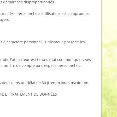
 et démarches disproportionnés.
à caractère personnel de l’utilisateur est compromise,
moyen.
à caractère personnel, l’utilisateur possède les
nde, l’utilisateur est tenu de lui communiquer : ses
son numéro de compte ou d’espace personnel ou
sateur dans un délai de 30 (trente) jours maximum.
CTE ET TRAITEMENT DE DONNÉES