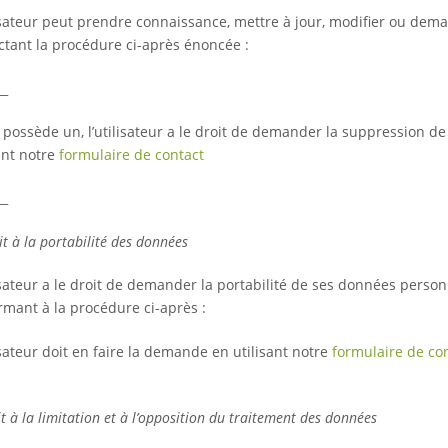
lisateur peut prendre connaissance, mettre à jour, modifier ou de
ctant la procédure ci-après énoncée :
__
en possède un, l’utilisateur a le droit de demander la suppression
ant notre
formulaire de contact
__
it à la portabilité des données
isateur a le droit de demander la portabilité de ses données personn
rmant à la procédure ci-après :
isateur doit en faire la demande en utilisant notre
formulaire de co
it à la limitation et à l’opposition du traitement des données