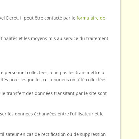
l Deret. Il peut être contacté par le
formulaire de
inalités et les moyens mis au service du traitement
e personnel collectées, à ne pas les transmettre à
nalités pour lesquelles ces données ont été collectées.
t le transfert des données transitant par le site sont
iser les données échangées entre l’utilisateur et le
tilisateur en cas de rectification ou de suppression