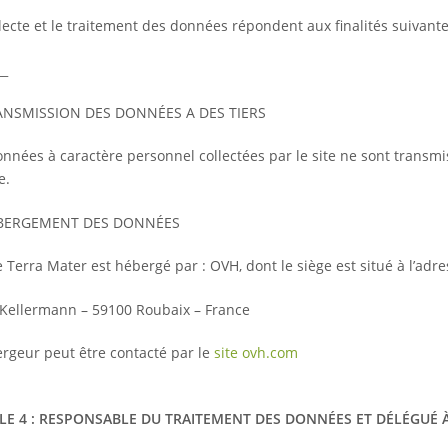
lecte et le traitement des données répondent aux finalités suivante
__
NSMISSION DES DONNÉES A DES TIERS
nnées à caractère personnel collectées par le site ne sont transmis
e.
BERGEMENT DES DONNÉES
e Terra Mater est hébergé par : OVH, dont le siège est situé à l’adre
 Kellermann – 59100 Roubaix – France
ergeur peut être contacté par le
site ovh.com
CLE 4 : RESPONSABLE DU TRAITEMENT DES DONNÉES
ET DÉLÉGUÉ 