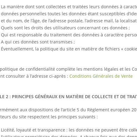
La manière dont sont collectées et traitées leurs données à cara
données personnelles toutes les données étant susceptibles d’iden
et du nom, de l’âge, de l’adresse postale, l’adresse mail, la localisa
Quels sont les droits des utilisateurs concernant ces données ;
Qui est responsable du traitement des données à caractère personn
A qui ces données sont transmises ;
Éventuellement, la politique du site en matière de fichiers « cookie
politique de confidentialité complète les mentions légales et les Co
nt consulter à l’adresse ci-après :
Conditions Générales de Vente
LE 2 : PRINCIPES GÉNÉRAUX EN MATIÈRE DE COLLECTE ET DE TR
rmément aux dispositions de l’article 5 du Règlement européen 2016
ateurs du site respectent les principes suivants :
Licéité, loyauté et transparence : les données ne peuvent être col
l’utilisateur propriétaire des données. A chaque fois que des donn