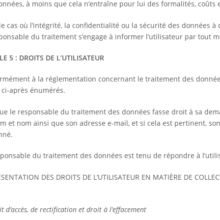
onnées, à moins que cela n’entraîne pour lui des formalités, coûts
e cas où l’intégrité, la confidentialité ou la sécurité des données 
sponsable du traitement s’engage à informer l’utilisateur par tout 
LE 5 : DROITS DE L’UTILISATEUR
rmément à la réglementation concernant le traitement des données 
s ci-après énumérés.
que le responsable du traitement des données fasse droit à sa dema
m et nom ainsi que son adresse e-mail, et si cela est pertinent, 
nné.
sponsable du traitement des données est tenu de répondre à l’utili
SENTATION DES DROITS DE L’UTILISATEUR EN MATIÈRE DE COLLE
it d’accès, de rectification et droit à l’effacement