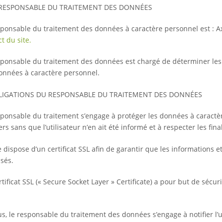
 RESPONSABLE DU TRAITEMENT DES DONNÉES
sponsable du traitement des données à caractère personnel est : Axe
t du site.
sponsable du traitement des données est chargé de déterminer les f
onnées à caractère personnel.
LIGATIONS DU RESPONSABLE DU TRAITEMENT DES DONNÉES
sponsable du traitement s’engage à protéger les données à caractèr
ers sans que l’utilisateur n’en ait été informé et à respecter les fi
e dispose d’un certificat SSL afin de garantir que les informations e
isés.
tificat SSL (« Secure Socket Layer » Certificate) a pour but de sécur
s, le responsable du traitement des données s’engage à notifier l’u