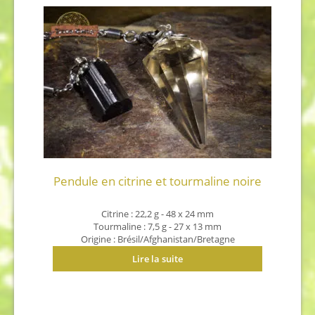
Pendule en citrine et tourmaline noire
Citrine : 22,2 g - 48 x 24 mm
Tourmaline : 7,5 g - 27 x 13 mm
Origine : Brésil/Afghanistan/Bretagne
Lire la suite