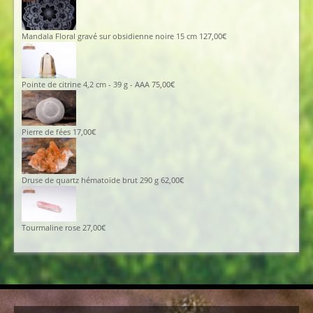
Mandala Floral gravé sur obsidienne noire 15 cm
127,00
€
Pointe de citrine 4,2 cm - 39 g - AAA
75,00
€
Pierre de fées
17,00
€
Druse de quartz hématoïde brut 290 g
62,00
€
Tourmaline rose
27,00
€