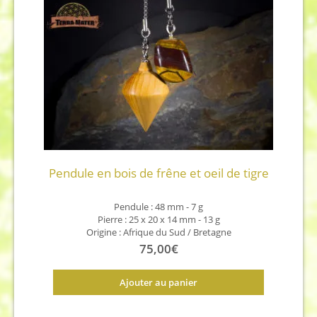
Pendule en bois de frêne et oeil de tigre
Pendule : 48 mm - 7 g
Pierre : 25 x 20 x 14 mm - 13 g
Origine : Afrique du Sud / Bretagne
75,00
€
Ajouter au panier