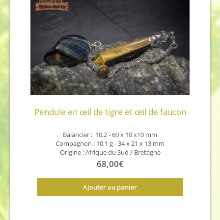
Pendule en œil de tigre et œil de faucon
Balancier : 10,2 - 60 x 10 x10 mm
Compagnon : 10,1 g - 34 x 21 x 13 mm
Origine : Afrique du Sud / Bretagne
68,00
€
Ajouter au panier