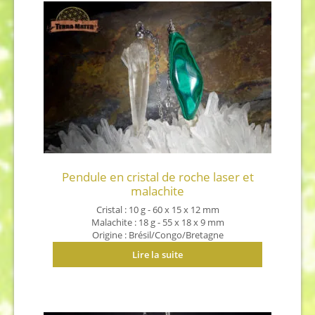
Pendule en cristal de roche laser et
malachite
Cristal : 10 g - 60 x 15 x 12 mm
Malachite : 18 g - 55 x 18 x 9 mm
Origine : Brésil/Congo/Bretagne
Lire la suite