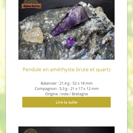
Pendule en améthyste brute et quartz
Balancier : 21,4 g - 52 x 18 mm
Compagnon : 5,3 g - 21 x 17 x 12 mm
Origine : Inde / Bretagne
Lire la suite