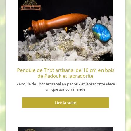
Pendule de Thot artisanal de 10 cm en bois
de Padouk et labradorite
Pendule de Thot artisanal en padouk et labradorite Pièce
unique sur commande
Lire la suite