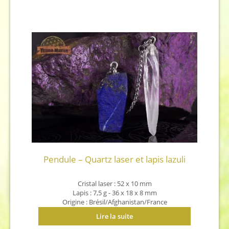
Pendule – Quartz laser et lapis lazuli
Cristal laser : 52 x 10 mm
Lapis : 7,5 g - 36 x 18 x 8 mm
Origine : Brésil/Afghanistan/France
Lire la suite