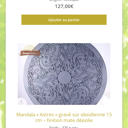
127,00
€
Ajouter au panier
Mandala « Astres » gravé sur obsidienne 15
cm – finition mate dépolie
Poids : 370 g env.