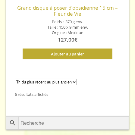
Grand disque à poser d’obsidienne 15 cm –
Fleur de Vie
Poids : 370 g env.
Taille : 150 x 9 mm env.
Origine : Mexique
127,00
€
Ajouter au panier
Trié
6 résultats affichés
du
plus
récent
au
plus
ancien