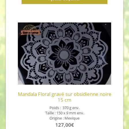
Mandala Floral gravé sur obsidienne noire
15 cm
Poids : 370 g env.
Taille : 150 x 9 mm env.
Origine : Mexique
127,00
€