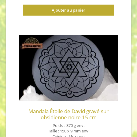
Ajouter au panier
Mandala Étoile de David gravé sur
obsidienne noire 15 cm
Poids : 370 g env.
Taille : 150 x 9 mm env.
Origine : Mexique