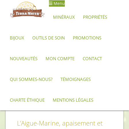
Menu
MINÉRAUX
PROPRIÉTÉS
BIJOUX
OUTILS DE SOIN
PROMOTIONS
Accueil
Propriétés
Aigue Marine
NOUVEAUTÉS
MON COMPTE
CONTACT
QUI SOMMES-NOUS?
TÉMOIGNAGES
CHARTE ÉTHIQUE
MENTIONS LÉGALES
Aigue Marine
L’Aigue-Marine, apaisement et