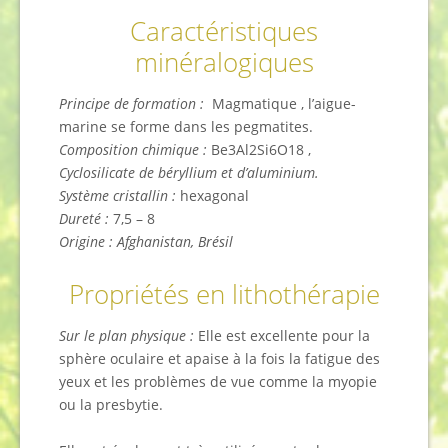
Caractéristiques
minéralogiques
Principe de formation :
Magmatique , l’aigue-
marine se forme dans les pegmatites.
Composition chimique :
Be3Al2Si6O18 ,
Cyclosilicate de béryllium et d’aluminium.
Système cristallin :
hexagonal
Dureté :
7,5 – 8
Origine : Afghanistan, Brésil
Propriétés en lithothérapie
Sur le plan physique :
Elle est excellente pour la
sphère oculaire et apaise à la fois la fatigue des
yeux et les problèmes de vue comme la myopie
ou la presbytie.