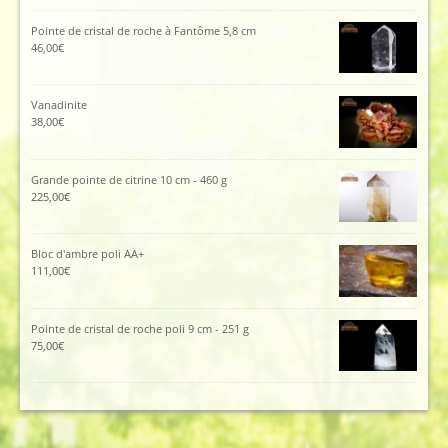
Pointe de cristal de roche à Fantôme 5,8 cm
46,00
€
Vanadinite
38,00
€
Grande pointe de citrine 10 cm - 460 g
225,00
€
Bloc d'ambre poli AA+
111,00
€
Pointe de cristal de roche poli 9 cm - 251 g
75,00
€