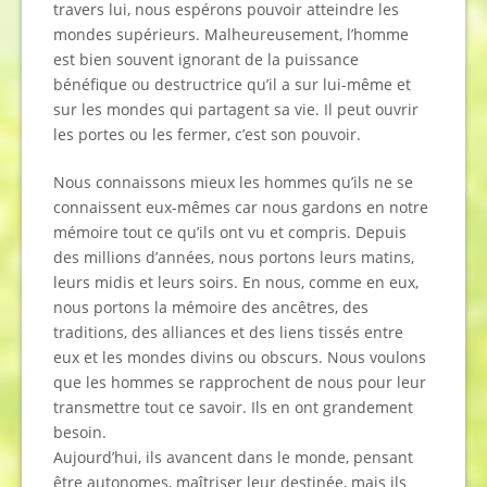
travers lui, nous espérons pouvoir atteindre les
mondes supérieurs. Malheureusement, l’homme
est bien souvent ignorant de la puissance
bénéfique ou destructrice qu’il a sur lui-même et
sur les mondes qui partagent sa vie. Il peut ouvrir
les portes ou les fermer, c’est son pouvoir.
Nous connaissons mieux les hommes qu’ils ne se
connaissent eux-mêmes car nous gardons en notre
mémoire tout ce qu’ils ont vu et compris. Depuis
des millions d’années, nous portons leurs matins,
leurs midis et leurs soirs. En nous, comme en eux,
nous portons la mémoire des ancêtres, des
traditions, des alliances et des liens tissés entre
eux et les mondes divins ou obscurs. Nous voulons
que les hommes se rapprochent de nous pour leur
transmettre tout ce savoir. Ils en ont grandement
besoin.
Aujourd’hui, ils avancent dans le monde, pensant
être autonomes, maîtriser leur destinée, mais ils