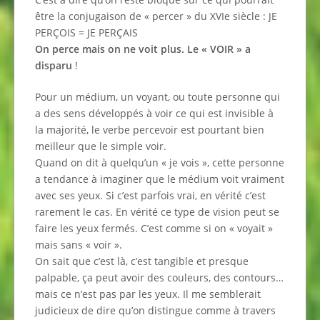
être la conjugaison de « percer » du XVIe siècle : JE
PERÇOIS = JE PERÇAIS
On perce mais on ne voit plus. Le « VOIR » a
disparu
!
Pour un médium, un voyant, ou toute personne qui
a des sens développés à voir ce qui est invisible à
la majorité, le verbe percevoir est pourtant bien
meilleur que le simple voir.
Quand on dit à quelqu’un « je vois », cette personne
a tendance à imaginer que le médium voit vraiment
avec ses yeux. Si c’est parfois vrai, en vérité c’est
rarement le cas. En vérité ce type de vision peut se
faire les yeux fermés. C’est comme si on « voyait »
mais sans « voir ».
On sait que c’est là, c’est tangible et presque
palpable, ça peut avoir des couleurs, des contours…
mais ce n’est pas par les yeux. Il me semblerait
judicieux de dire qu’on distingue comme à travers