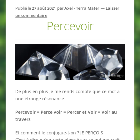
Publié le
27 août 2021
par
Axel - Terra Mater
—
Laisser
un commentaire
Percevoir
De plus en plus je me rends compte que ce mot a
une étrange résonance.
Percevoir = Perce voir = Percer et Voir = Voir au
travers
Et comment le conjugue-t-on ? JE PERÇOIS
C’est à dire qu’on reste bloqué sur ce qui pourrait