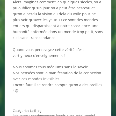
Alors imaginez comment, en quelques siècles, on a
pu oublier qu’un jour on a peut être percevu et
qu’on a perdu la vision au delà du voile pour ne
plus voir qu’avec les yeux. Et ce sont des mondes
entiers qui disparaissent à notre conscience, une
humanité enfermée dans un monde trop petit, sans
ciel, sans transcendance.
Quand vous percevoyez cette vérité, c’est
vertigineux d’enseignements !
Nous sommes tous médiums sans le savoir.
Nos pensées sont la manifestation de la connexion
avec ces mondes invisibles.
Encore faut il se rendre compte qu’on a des oreilles
! 😉
Catégorie :
Le Blog
Étiquettes :
enseignements ésotériques
,
médiumnité
,