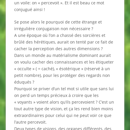
un voile: on « percevoit ». Et il est beau ce mot
conjugué ainsi !
Se pose alors le pourquoi de cette étrange et
irrégulière conjugaison non nécessaire ?
A une époque où l’on a chassé des sorcières et
brûlé des hérétiques, aurait on tenté par ce fait de
cacher la perception des autres dimensions ?
Dans un monde au matérialisme dominant aurait
on voulu cacher des connaissances et les étiqueter
« occulte » ( = caché), « ésotérique » (réservé à un
petit nombre), pour les protéger des regards non
éduqués ?
Pourquoi se priver d’un tel mot si utile que sans lui
on perd un temps précieux à croire que les
« voyants » voient alors qu’ils percevoient ? C’est un
tout autre type de vision, et ça les rend bien moins
extraordinaires pour celui qui ne peut voir ce que
l’autre percevoit.
Deux types de visions, des organes différents, des