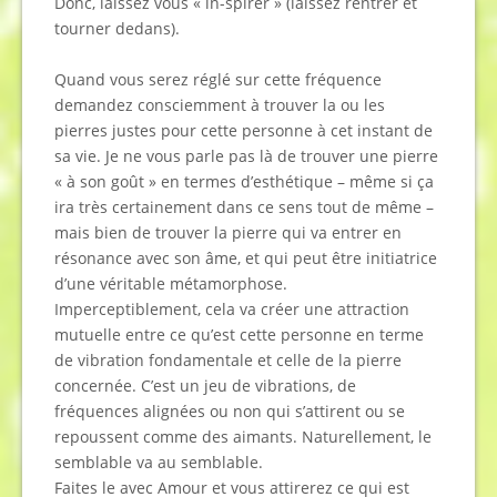
Donc, laissez vous « in-spirer » (laissez rentrer et
tourner dedans).
Quand vous serez réglé sur cette fréquence
demandez consciemment à trouver la ou les
pierres justes pour cette personne à cet instant de
sa vie. Je ne vous parle pas là de trouver une pierre
« à son goût » en termes d’esthétique – même si ça
ira très certainement dans ce sens tout de même –
mais bien de trouver la pierre qui va entrer en
résonance avec son âme, et qui peut être initiatrice
d’une véritable métamorphose.
Imperceptiblement, cela va créer une attraction
mutuelle entre ce qu’est cette personne en terme
de vibration fondamentale et celle de la pierre
concernée. C’est un jeu de vibrations, de
fréquences alignées ou non qui s’attirent ou se
repoussent comme des aimants. Naturellement, le
semblable va au semblable.
Faites le avec Amour et vous attirerez ce qui est