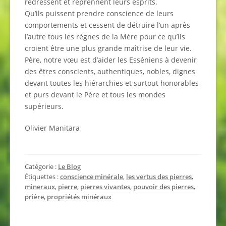
redressent et reprennent leurs esprits.
Qu’ils puissent prendre conscience de leurs
comportements et cessent de détruire l’un après
l’autre tous les règnes de la Mère pour ce qu’ils
croient être une plus grande maîtrise de leur vie.
Père, notre vœu est d’aider les Esséniens à devenir
des êtres conscients, authentiques, nobles, dignes
devant toutes les hiérarchies et surtout honorables
et purs devant le Père et tous les mondes
supérieurs.
Olivier Manitara
Catégorie :
Le Blog
Étiquettes :
conscience minérale
,
les vertus des pierres
,
mineraux
,
pierre
,
pierres vivantes
,
pouvoir des pierres
,
prière
,
propriétés minéraux