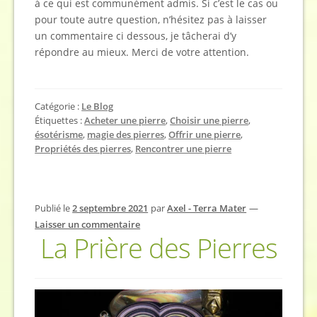
à ce qui est communément admis. Si c’est le cas ou
pour toute autre question, n’hésitez pas à laisser
un commentaire ci dessous, je tâcherai d’y
répondre au mieux. Merci de votre attention.
Catégorie :
Le Blog
Étiquettes :
Acheter une pierre
,
Choisir une pierre
,
ésotérisme
,
magie des pierres
,
Offrir une pierre
,
Propriétés des pierres
,
Rencontrer une pierre
Publié le
2 septembre 2021
par
Axel - Terra Mater
—
Laisser un commentaire
La Prière des Pierres