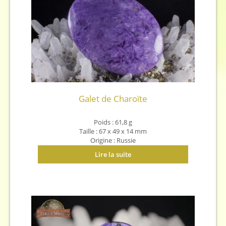
Galet de Charoïte
Poids : 61,8 g
Taille : 67 x 49 x 14 mm
Origine : Russie
Lire la suite