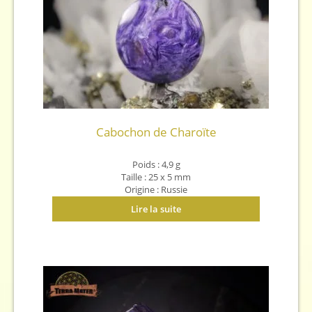
Cabochon de Charoïte
Poids : 4,9 g
Taille : 25 x 5 mm
Origine : Russie
Lire la suite