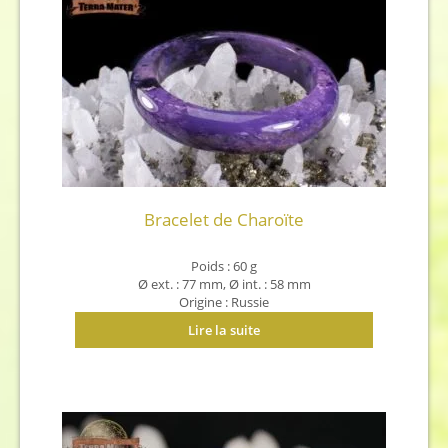
Bracelet de Charoïte
Poids : 60 g
Ø ext. : 77 mm,
Ø int. : 58 mm
Origine : Russie
Lire la suite