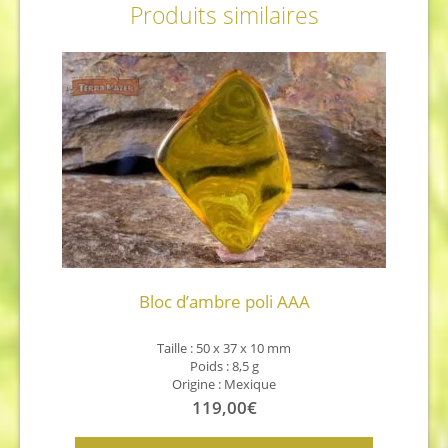
Produits similaires
Bloc d’ambre poli AAA
Taille : 50 x 37 x 10 mm
Poids : 8,5 g
Origine : Mexique
119,00
€