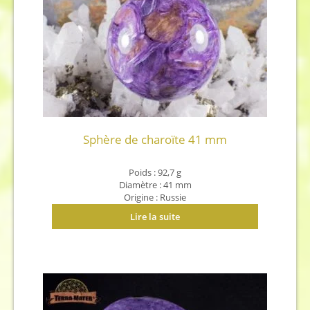
Sphère de charoïte 41 mm
Poids : 92,7 g
Diamètre : 41 mm
Origine : Russie
Lire la suite