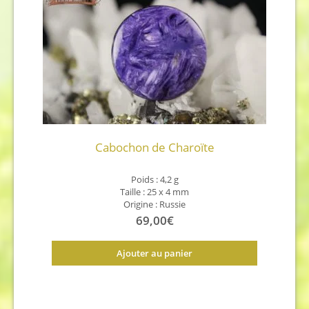
Cabochon de Charoïte
Poids : 4,2 g
Taille : 25 x 4 mm
Origine : Russie
69,00
€
Ajouter au panier