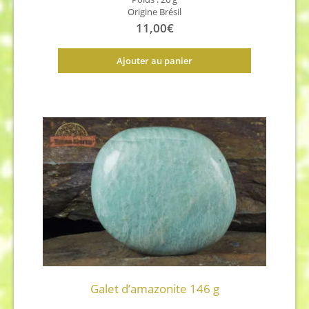
Origine Brésil
11,00
€
Ajouter au panier
Galet d’amazonite 146 g