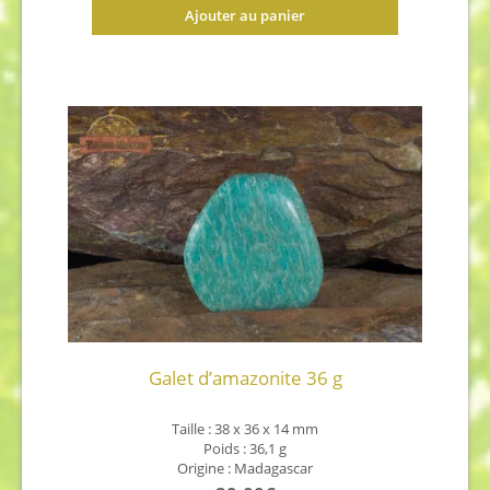
Ajouter au panier
Galet d’amazonite 36 g
Taille : 38 x 36 x 14 mm
Poids : 36,1 g
Origine : Madagascar