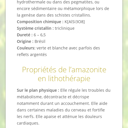
hydrothermale ou dans des pegmatites, ou
encore sédimentaire ou métamorphique lors de
la genèse dans des schistes cristallins.
Composition chimique :
K[AlSi3O8]
Système cristallin :
triclinique
Dureté :
6 – 6,5
Origine :
Brésil
Couleurs:
verte et blanche avec parfois des
reflets argentés
Propriétés de l’amazonite
en lithothérapie
Sur le plan physique :
Elle régule les troubles du
métabolisme, décontracte et décrispe
notamment durant un accouchement. Elle aide
dans certaines maladies du cerveau et fortifie
les nerfs. Elle apaise et atténue les douleurs
cardiaques.