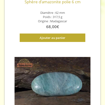
Sphère d’amazonite polie 6 cm
Diamètre : 62 mm
Poids : 317,5 g
Origine : Madagascar
68,00
€
Ajouter au panier