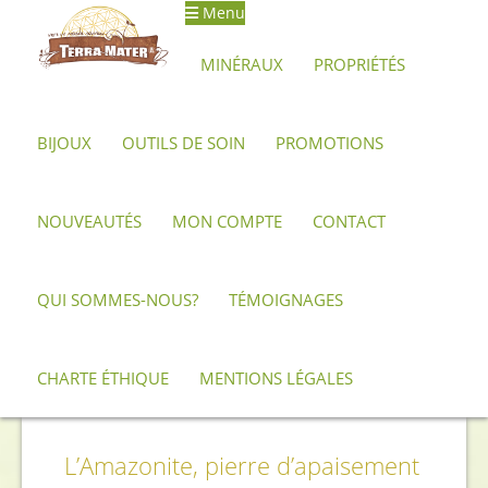
Menu
MINÉRAUX
PROPRIÉTÉS
BIJOUX
OUTILS DE SOIN
PROMOTIONS
Accueil
Propriétés
Amazonite
NOUVEAUTÉS
MON COMPTE
CONTACT
QUI SOMMES-NOUS?
TÉMOIGNAGES
CHARTE ÉTHIQUE
MENTIONS LÉGALES
Amazonite
L’Amazonite, pierre d’apaisement