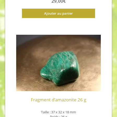
29,00
€
Ajouter au panier
Fragment d’amazonite 26 g
Taille : 37 x 32 x 18 mm
Poids : 26 g