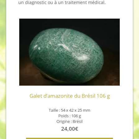
un diagnostic ou à un traitement médical.
Galet d’amazonite du Brésil 106 g
Taille : 54 x 42 x 25 mm
Poids : 106 g
Origine : Brésil
24,00
€