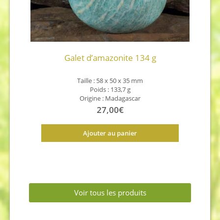
Galet d’amazonite 134 g
Taille : 58 x 50 x 35 mm
Poids : 133,7 g
Origine : Madagascar
27,00
€
Ajouter au panier
Voir tous les produits