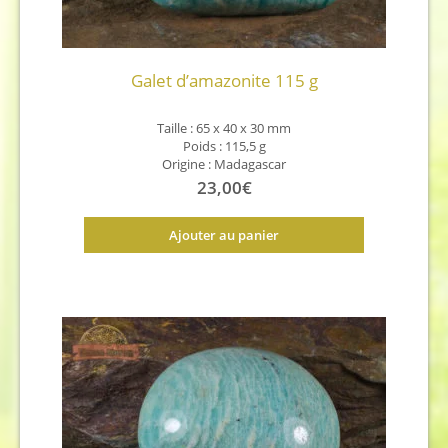
Galet d’amazonite 115 g
Taille : 65 x 40 x 30 mm
Poids : 115,5 g
Origine : Madagascar
23,00
€
Ajouter au panier