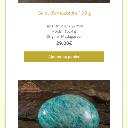
Galet d’amazonite 150 g
Taille : 91 x 47 x 22 mm
Poids : 150,4 g
Origine : Madagascar
29,00
€
Ajouter au panier