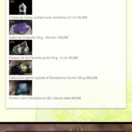
Cristal de roche surfacé avec fantôme 2,5 cm
65,00
€
Galet de Charoïte 50 g - 66 mm
128,00
€
Plaque de de Fluorite polie 54 g - 6 cm
33,00
€
Cabochon géant spiralé d'Obsidienne Dorée 590 g
660,00
€
Forme Libre Obsidienne Œil Céleste AAA
84,00
€