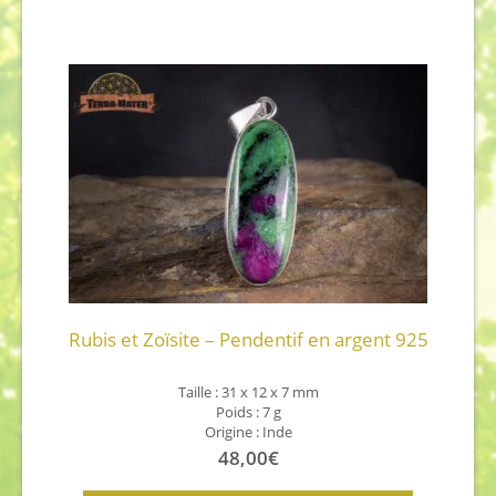
Rubis et Zoïsite – Pendentif en argent 925
Taille : 31 x 12 x 7 mm
Poids : 7 g
Origine : Inde
48,00
€