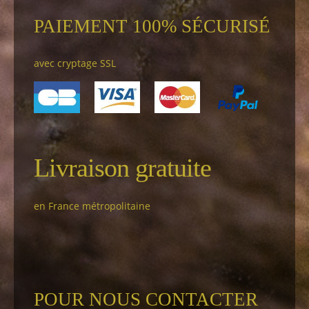
PAIEMENT 100% SÉCURISÉ
avec cryptage SSL
Livraison gratuite
en France métropolitaine
POUR NOUS CONTACTER