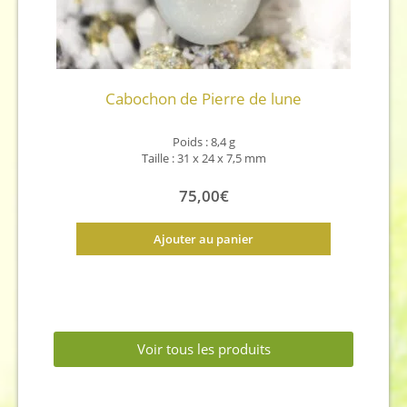
Cabochon de Pierre de lune
Poids : 8,4 g
Taille : 31 x 24 x 7,5 mm
75,00
€
Ajouter au panier
Voir tous les produits