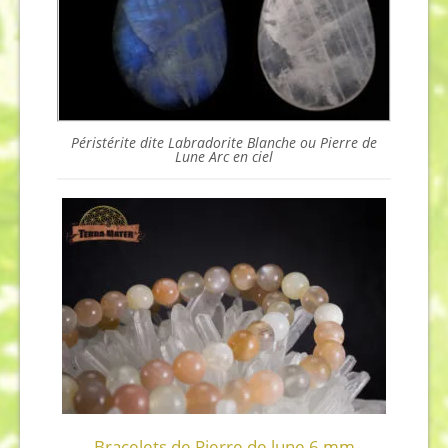
Péristérite dite Labradorite Blanche ou Pierre de
Lune Arc en ciel
Bracelets de Pierre de lune 6 mm