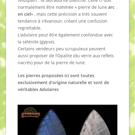
feldspath : la labradorite blanche. Celle ci doit
normalement être nommée « pierre de lune
arc
en ciel
« , mais cette précision a très souvent
tendance à s’évanouir, créant une confusion
regrettable.
L’adulaire peut être également confondue avec
la sélénite (gypse).
Certains vendeurs peu scrupuleux peuvent
aussi proposer de l’Opalite (du verre aux reflets
nacrés) pour de la pierre de lune.
Les pierres proposées ici sont toutes
exclusivement d’origine naturelle et sont de
véritables Adulaires