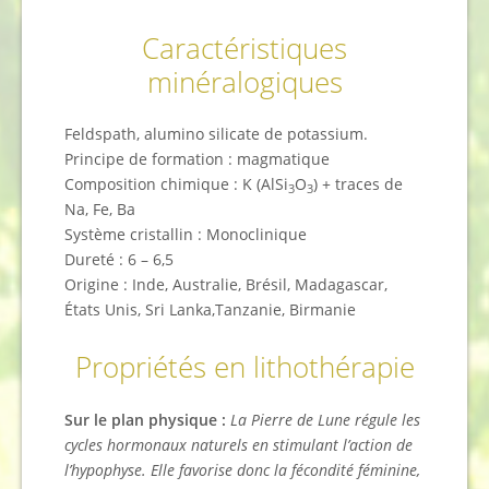
Caractéristiques
minéralogiques
Feldspath, alumino silicate de potassium.
Principe de formation : magmatique
Composition chimique : K (AlSi
O
) + traces de
3
3
Na, Fe, Ba
Système cristallin : Monoclinique
Dureté : 6 – 6,5
Origine : Inde, Australie, Brésil, Madagascar,
États Unis, Sri Lanka,Tanzanie, Birmanie
Propriétés en lithothérapie
Sur le plan physique :
La Pierre de Lune régule les
cycles hormonaux naturels en stimulant l’action de
l’hypophyse. Elle favorise donc la fécondité féminine,