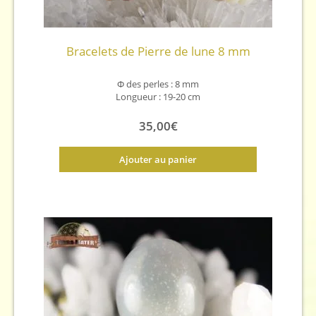
Bracelets de Pierre de lune 8 mm
Φ
des perles : 8 mm
Longueur : 19-20 cm
35,00
€
Ajouter au panier