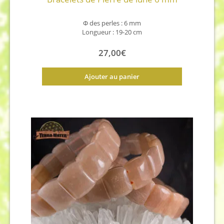
Φ
des perles : 6 mm
Longueur : 19-20 cm
27,00
€
Ajouter au panier