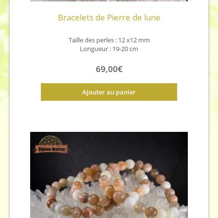
Bracelets de Pierre de lune
Taille des perles : 12 x12 mm
Longueur : 19-20 cm
69,00
€
Ajouter au panier