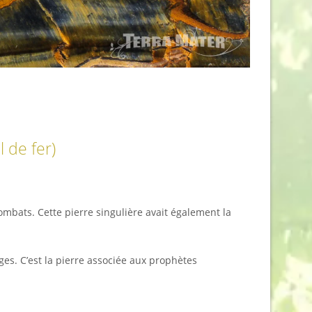
l de fer)
combats. Cette pierre singulière avait également la
ges. C’est la pierre associée aux prophètes