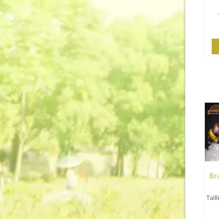
Bra
Tail