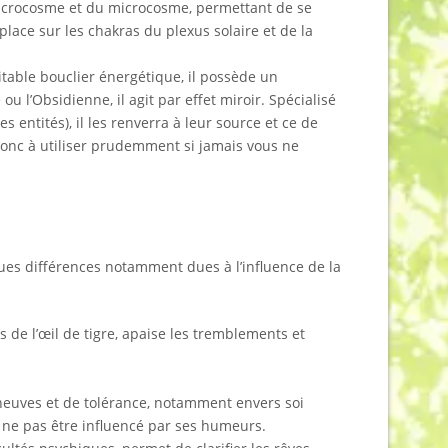
du macrocosme et du microcosme, permettant de se
 place sur les chakras du plexus solaire et de la
ritable bouclier énergétique, il possède un
u l’Obsidienne, il agit par effet miroir. Spécialisé
 entités), il les renverra à leur source et ce de
 donc à utiliser prudemment si jamais vous ne
ues différences notamment dues à l’influence de la
 de l’œil de tigre, apaise les tremblements et
 neuves et de tolérance, notamment envers soi
de ne pas être influencé par ses humeurs.