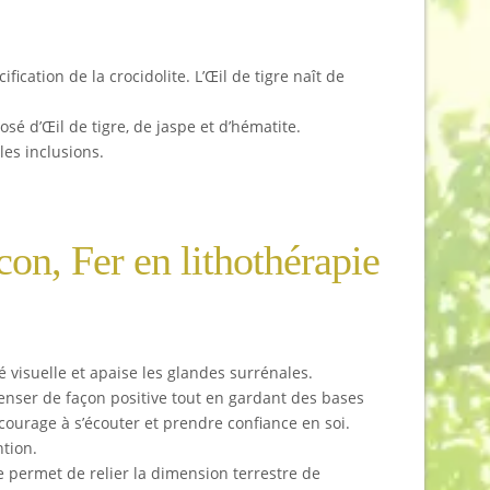
fication de la crocidolite. L’Œil de tigre naît de
osé d’Œil de tigre, de jaspe et d’hématite.
es inclusions.
con, Fer en lithothérapie
té visuelle et apaise les glandes surrénales.
penser de façon positive tout en gardant des bases
ncourage à s’écouter et prendre confiance en soi.
ntion.
le permet de relier la dimension terrestre de