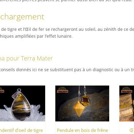
chargement
l de tigre et l’Œil de fer se rechargeront au soleil, au zénith de ce d
hiques amplifiées par l’effet lunaire.
a pour Terra Mater
conseils donnés ici ne se substituent pas à un diagnostic ou à un 
dentif d’oeil de tigre
Pendule en bois de frêne
Œi