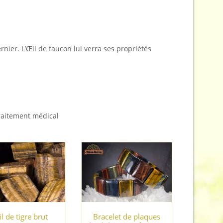
ernier. L’Œil de faucon lui verra ses propriétés
traitement médical
l de tigre brut
Bracelet de plaques