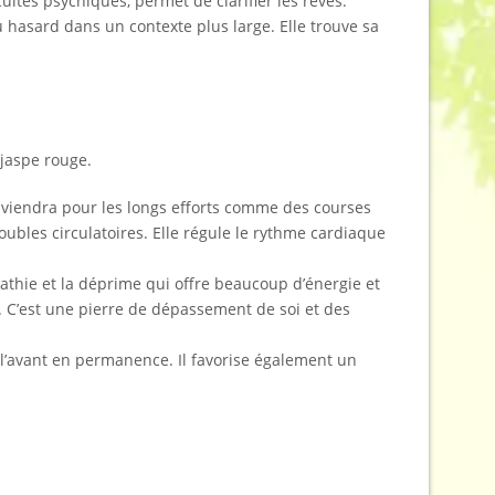
cultés psychiques, permet de clarifier les rêves.
asard dans un contexte plus large. Elle trouve sa
 jaspe rouge.
viendra pour les longs efforts comme des courses
oubles circulatoires. Elle régule le rythme cardiaque
apathie et la déprime qui offre beaucoup d’énergie et
. C’est une pierre de dépassement de soi et des
de l’avant en permanence. Il favorise également un