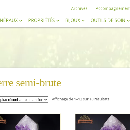
Archives
Accompagnemen
INÉRAUX
PROPRIÉTÉS
BIJOUX
OUTILS DE SOIN
erre semi-brute
Trié
Affichage de 1–12 sur 18 résultats
du
plus
récent
au
plus