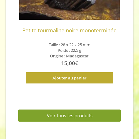
Petite tourmaline noire monoterminée
Taille :
28 x 22 x 25
mm
Poids :
22,5
g
Origine : Madagascar
15,00
€
Ajouter au panier
Voir tous les produits