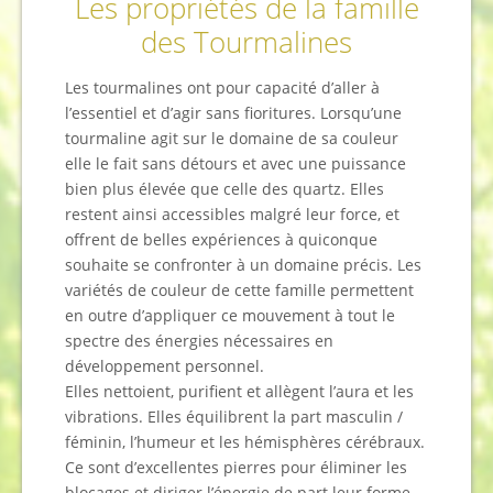
Les propriétés de la famille
des Tourmalines
Les tourmalines ont pour capacité d’aller à
l’essentiel et d’agir sans fioritures. Lorsqu’une
tourmaline agit sur le domaine de sa couleur
elle le fait sans détours et avec une puissance
bien plus élevée que celle des quartz. Elles
restent ainsi accessibles malgré leur force, et
offrent de belles expériences à quiconque
souhaite se confronter à un domaine précis. Les
variétés de couleur de cette famille permettent
en outre d’appliquer ce mouvement à tout le
spectre des énergies nécessaires en
développement personnel.
Elles nettoient, purifient et allègent l’aura et les
vibrations. Elles équilibrent la part masculin /
féminin, l’humeur et les hémisphères cérébraux.
Ce sont d’excellentes pierres pour éliminer les
blocages et diriger l’énergie de part leur forme