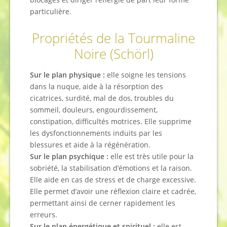
particulière.
Propriétés de la Tourmaline
Noire (Schörl)
Sur le plan physique :
elle soigne les tensions
dans la nuque, aide à la résorption des
cicatrices, surdité, mal de dos, troubles du
sommeil, douleurs, engourdissement,
constipation, difficultés motrices. Elle supprime
les dysfonctionnements induits par les
blessures et aide à la régénération.
Sur le plan psychique :
elle est très utile pour la
sobriété, la stabilisation d’émotions et la raison.
Elle aide en cas de stress et de charge excessive.
Elle permet d’avoir une réflexion claire et cadrée,
permettant ainsi de cerner rapidement les
erreurs.
Sur le plan énergétique et spirituel :
elle est