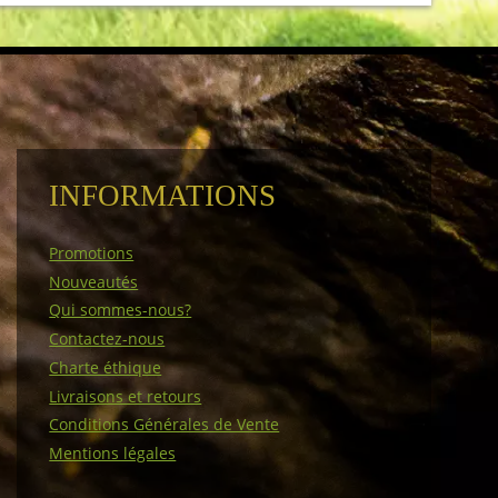
INFORMATIONS
Promotions
Nouveautés
Qui sommes-nous?
Contactez-nous
Charte éthique
Livraisons et retours
Conditions Générales de Vente
Mentions légales