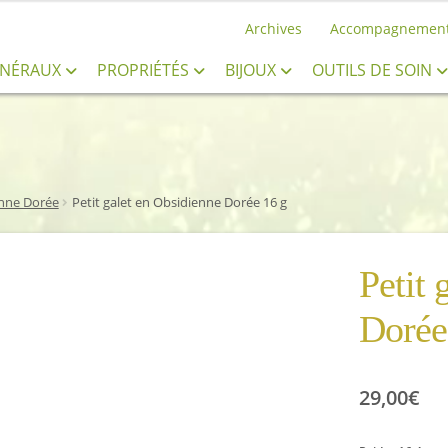
Archives
Accompagnemen
INÉRAUX
PROPRIÉTÉS
BIJOUX
OUTILS DE SOIN
nne Dorée
Petit galet en Obsidienne Dorée 16 g
Petit 
Dorée
29,00
€