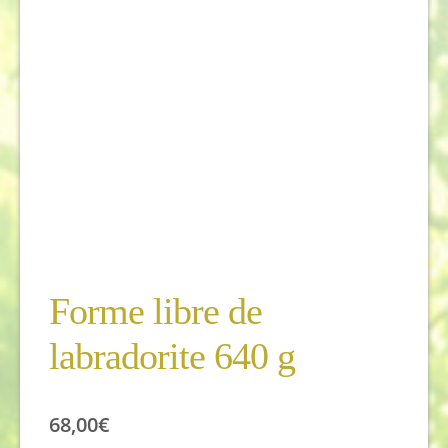
Forme libre de
labradorite 640 g
68,00
€