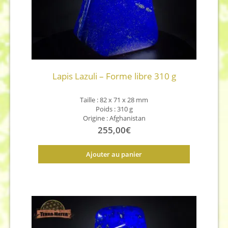
Lapis Lazuli – Forme libre 310 g
Taille : 82 x 71 x 28 mm
Poids : 310 g
Origine : Afghanistan
255,00
€
Ajouter au panier