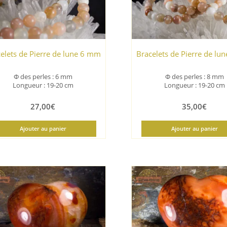
elets de Pierre de lune 6 mm
Bracelets de Pierre de l
Φ
des perles : 6 mm
Φ
des perles : 8 mm
Longueur : 19-20 cm
Longueur : 19-20 cm
27,00
€
35,00
€
Ajouter au panier
Ajouter au panier