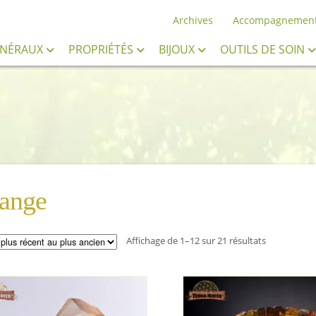
Archives
Accompagnemen
INÉRAUX
PROPRIÉTÉS
BIJOUX
OUTILS DE SOIN
ange
Trié
Affichage de 1–12 sur 21 résultats
du
plus
récent
au
plus