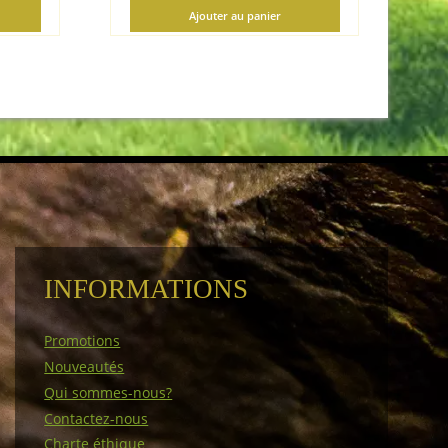
Ajouter au panier
INFORMATIONS
Promotions
Nouveautés
Qui sommes-nous?
Contactez-nous
Charte éthique