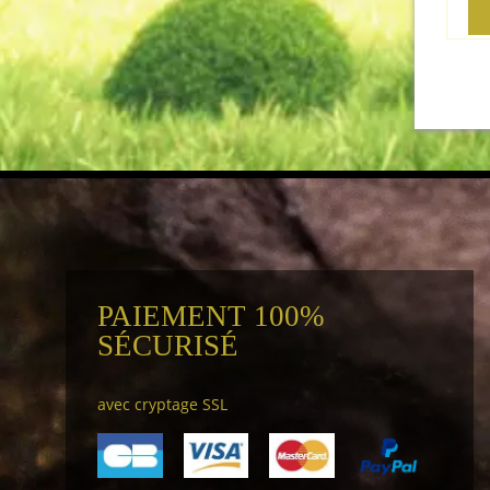
PAIEMENT 100%
SÉCURISÉ
avec cryptage SSL