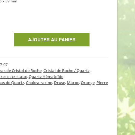
106 x 39 mm
AJOUTER AU PANIER
7-07
as de Cristal de Roche
,
Cristal de Roche / Quartz
,
res et cristaux
,
Quartz Hématoïde
as de Quartz
,
Chakra racine
,
Druse
,
Maroc
,
Orange
,
Pierre