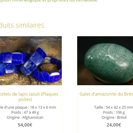
uits similaires
elets de lapis lazuli (Plaques
Galet d’amazonite du Brés
polies)
lle d'une plaque : 18 x 13 x 6 mm
Taille : 54 x 42 x 25 m
Poids : 47 à 49 g
Poids : 106 g
Origine : Afghanistan
Origine : Brésil
54,00
€
24,00
€