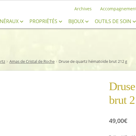
Archives
Accompagnemen
INÉRAUX
PROPRIÉTÉS
BIJOUX
OUTILS DE SOIN
rtz
Amas de Cristal de Roche
Druse de quartz hématoïde brut 212 g
Druse
brut 2
49,00
€