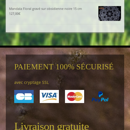
Mandala Floral gravé sur obsidienne noire 15 cm
127,00
€
PAIEMENT 100% SÉCURISÉ
avec cryptage SSL
Livraison gratuite