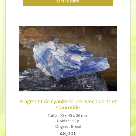
Lire la suite
Fragment de cyanite brute avec quartz et
staurotide
Taille : 90 x 45 x 26 mm
Poids : 112 g
Origine : Brésil
48,00
€