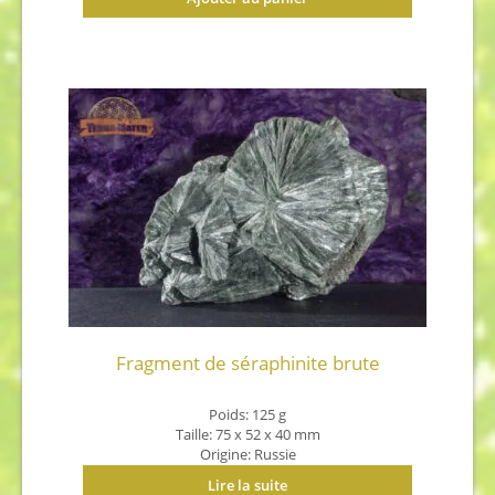
Fragment de séraphinite brute
Poids: 125 g
Taille: 75 x 52 x 40 mm
Origine: Russie
Lire la suite