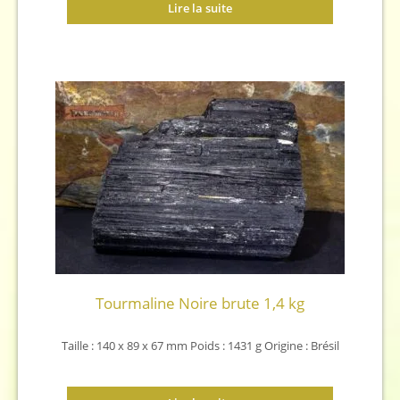
Lire la suite
Tourmaline Noire brute 1,4 kg
Taille : 140 x 89 x 67 mm
Poids : 1431 g
Origine : Brésil