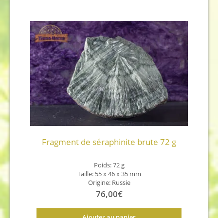
Fragment de séraphinite brute 72 g
Poids: 72 g
Taille: 55 x 46 x 35 mm
Origine: Russie
76,00
€
Ajouter au panier