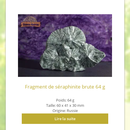
Fragment de séraphinite brute 64 g
Poids: 64 g
Taille: 60 x 41 x 30 mm
Origine: Russie
Lire la suite