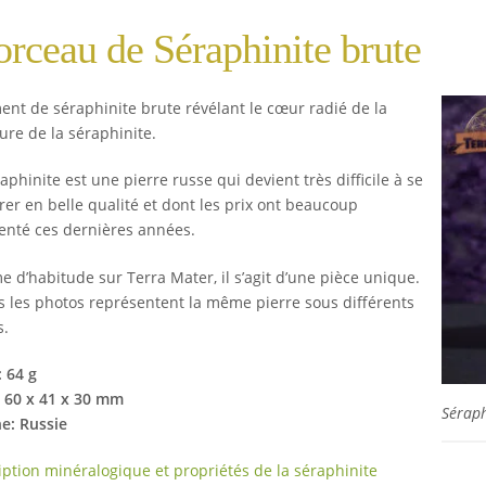
rceau de Séraphinite brute
ent de séraphinite brute révélant le cœur radié de la
ure de la séraphinite.
aphinite est une pierre russe qui devient très difficile à se
rer en belle qualité et dont les prix ont beaucoup
nté ces dernières années.
 d’habitude sur Terra Mater, il s’agit d’une pièce unique.
s les photos représentent la même pierre sous différents
s.
: 64 g
e: 60 x 41 x 30 mm
Séraph
ne: Russie
iption minéralogique et propriétés de la séraphinite