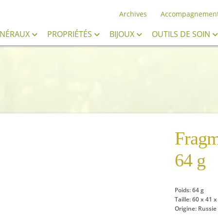
Archives
Accompagnemen
INÉRAUX
PROPRIÉTÉS
BIJOUX
OUTILS DE SOIN
Fragm
64 g
Poids: 64 g
Taille: 60 x 41
Origine: Russie