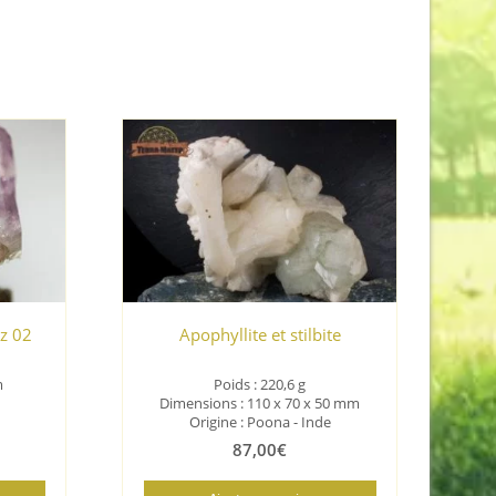
z 02
Apophyllite et stilbite
m
Poids : 220,6 g
Dimensions : 110 x 70 x 50 mm
Origine :
Poona - Inde
87,00
€