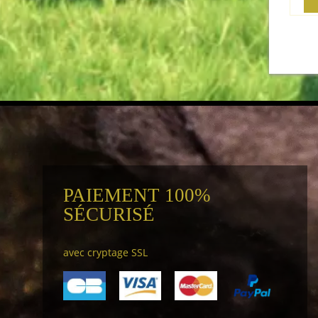
PAIEMENT 100%
SÉCURISÉ
avec cryptage SSL