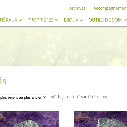
Archives
Accompagnemen
INÉRAUX
PROPRIÉTÉS
BIJOUX
OUTILS DE SOIN
is
Trié
Affichage de 1–12 sur 13 résultats
du
plus
récent
au
plus