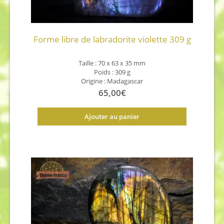
Forme libre de labradorite violette 309 g
Taille : 70 x 63 x 35 mm
Poids : 309 g
Origine : Madagascar
65,00
€
Ajouter au panier