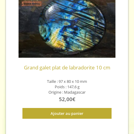
Grand galet plat de labradorite 10 cm
Taille : 97 x 80 x 10
mm
Poids : 147,6 g
Origine : Madagascar
52,00
€
Ajouter au panier