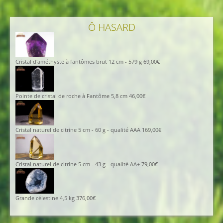
Ô HASARD
Cristal d'améthyste à fantômes brut 12 cm - 579 g
69,00
€
Pointe de cristal de roche à Fantôme 5,8 cm
46,00
€
Cristal naturel de citrine 5 cm - 60 g - qualité AAA
169,00
€
Cristal naturel de citrine 5 cm - 43 g - qualité AA+
79,00
€
Grande célestine 4,5 kg
376,00
€