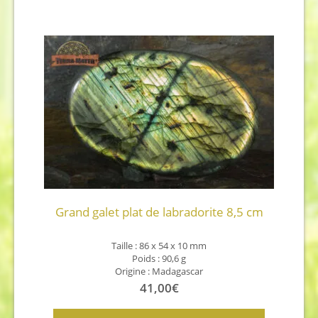
Grand galet plat de labradorite 8,5 cm
Taille : 86 x 54 x 10
mm
Poids : 90,6 g
Origine : Madagascar
41,00
€