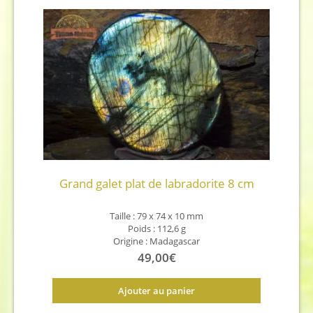
Grand galet plat de labradorite 8 cm
Taille : 79 x 74 x 10
mm
Poids : 112,6 g
Origine : Madagascar
49,00
€
Ajouter au panier