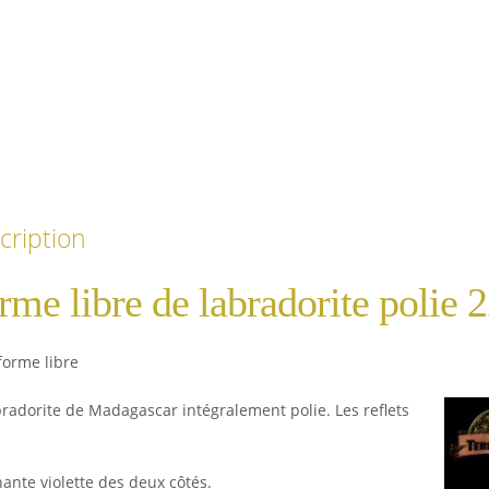
cription
rme libre de labradorite polie 
forme libre
bradorite de Madagascar intégralement polie. Les reflets
à
ante violette des deux côtés.