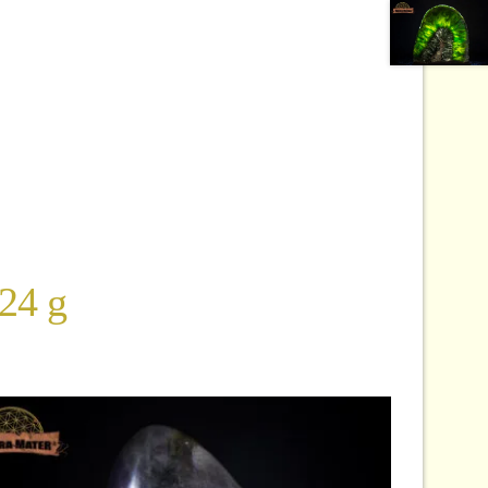
224 g