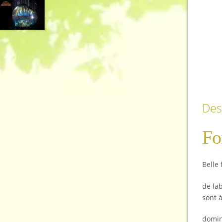
Des
Fo
Belle 
de la
sont 
domin