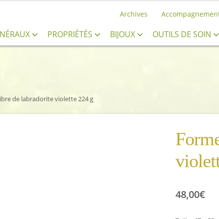
Archives
Accompagnemen
INÉRAUX
PROPRIÉTÉS
BIJOUX
OUTILS DE SOIN
bre de labradorite violette 224 g
Forme 
violet
48,00
€