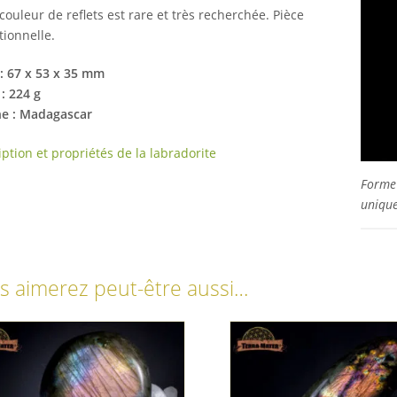
couleur de reflets est rare et très recherchée. Pièce
tionnelle.
 : 67 x 53 x 35 mm
: 224 g
ne : Madagascar
ption et propriétés de la labradorite
Forme 
unique
s aimerez peut-être aussi…