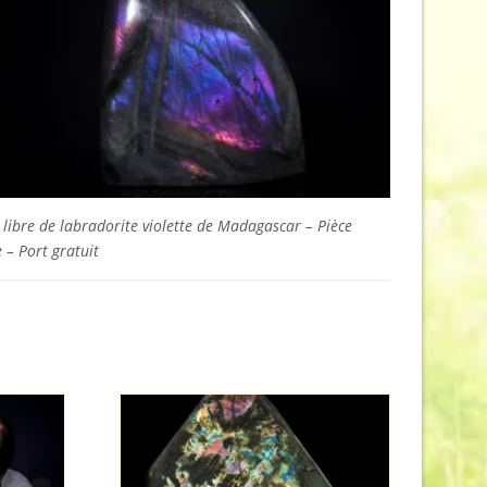
libre de labradorite violette de Madagascar – Pièce
 – Port gratuit