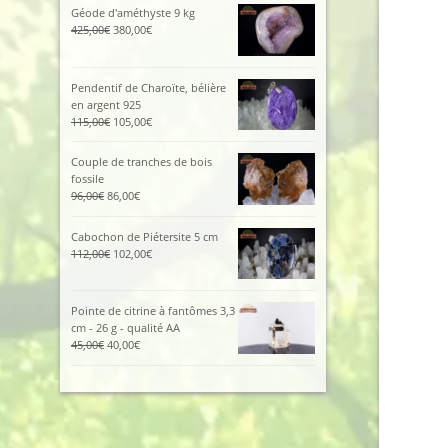
initial
actuel
Géode d'améthyste 9 kg
était :
est :
Le
Le
425,00
€
380,00
€
185,00€.
129,00€.
prix
prix
initial
actuel
était :
est :
Pendentif de Charoïte, bélière
425,00€.
380,00€.
en argent 925
Le
Le
115,00
€
105,00
€
prix
prix
initial
actuel
Couple de tranches de bois
était :
est :
fossile
115,00€.
105,00€.
Le
Le
96,00
€
86,00
€
prix
prix
initial
actuel
Cabochon de Piétersite 5 cm
était :
est :
Le
Le
112,00
€
102,00
€
96,00€.
86,00€.
prix
prix
initial
actuel
était :
est :
Pointe de citrine à fantômes 3,3
112,00€.
102,00€.
cm - 26 g - qualité AA
Le
Le
45,00
€
40,00
€
prix
prix
initial
actuel
était :
est :
45,00€.
40,00€.