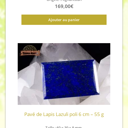
169,00
€
Ajouter au panier
Pavé de Lapis Lazuli poli 6 cm – 55 g
Taille : 60 x 39 x 8
mm