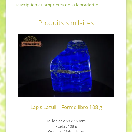
Description et propriétés de la labradorite
Produits similaires
Lapis Lazuli – Forme libre 108 g
Taille : 77 x 58 x 15 mm
Poids : 108 g
Origine : Afghanistan