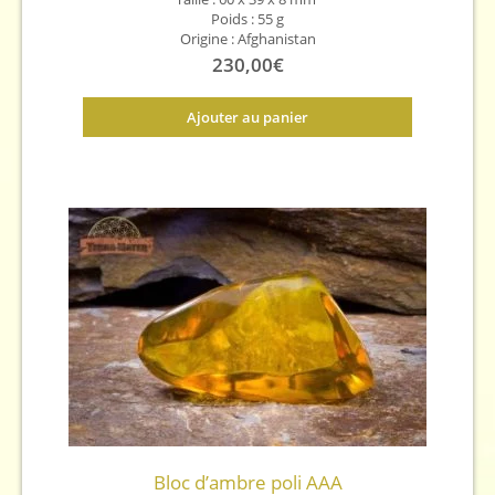
Poids : 55 g
Origine : Afghanistan
230,00
€
Ajouter au panier
Bloc d’ambre poli AAA