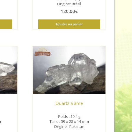
Origine: Brésil
120,00
€
Ajouter au panier
Quartz à âme
Poids : 19,4 g
m
Taille : 59 x 28 x 14 mm
Origine : Pakistan