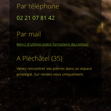
Par téléphone
02 21 07 81 42
Par mail
Merci d'utiliser notre formulaire de contact
A Pléchâtel (35)
Venez rencontrer vos pierres dans un espace
privilégié. Sur rendez-vous uniquement.