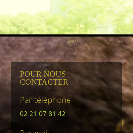
POUR NOUS
CONTACTER
Par téléphone
02 21 07 81 42
Par mail