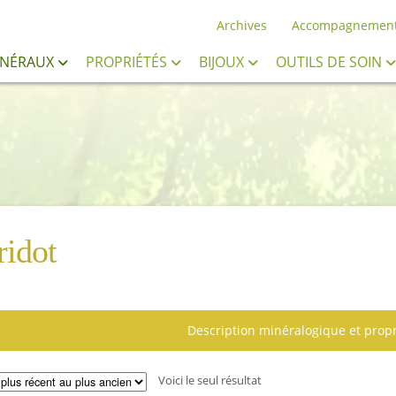
Archives
Accompagnemen
INÉRAUX
PROPRIÉTÉS
BIJOUX
OUTILS DE SOIN
ridot
Description minéralogique et propr
Voici le seul résultat