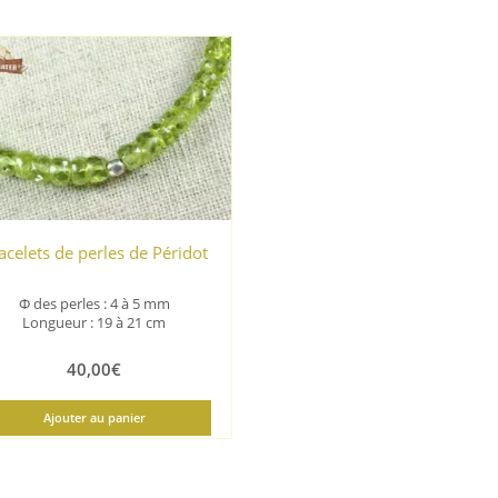
acelets de perles de Péridot
Φ
des perles : 4 à 5 mm
Longueur : 19 à 21 cm
40,00
€
Ajouter au panier