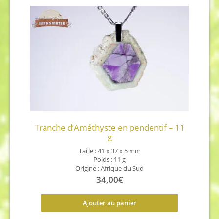
Tranche d’Améthyste en pendentif – 11
g
Taille : 41 x 37 x 5 mm
Poids : 11 g
Origine : Afrique du Sud
34,00
€
Ajouter au panier