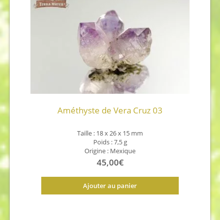
Améthyste de Vera Cruz 03
Taille : 18 x 26 x 15 mm
Poids : 7,5 g
Origine : Mexique
45,00
€
Ajouter au panier