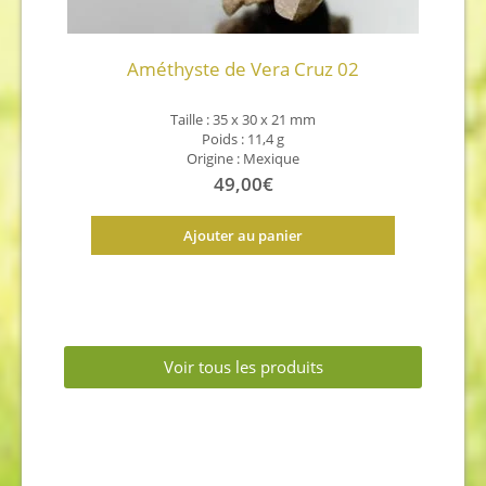
Améthyste de Vera Cruz 02
Taille : 35 x 30 x 21 mm
Poids : 11,4 g
Origine : Mexique
49,00
€
Ajouter au panier
Voir tous les produits