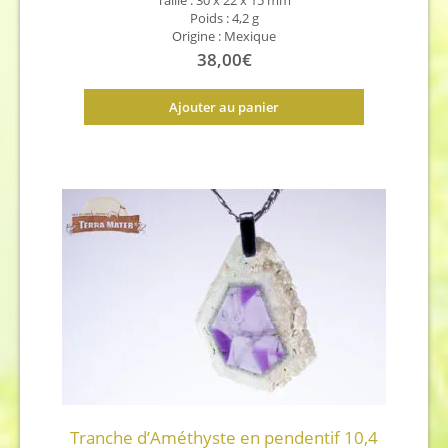
Taille : 30 x 22 x 15 mm
Poids : 4,2 g
Origine : Mexique
38,00
€
Ajouter au panier
Tranche d’Améthyste en pendentif 10,4