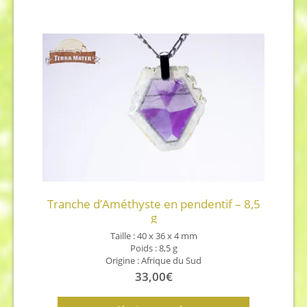
Tranche d’Améthyste en pendentif – 8,5
g
Taille : 40 x 36 x 4 mm
Poids : 8,5 g
Origine : Afrique du Sud
33,00
€