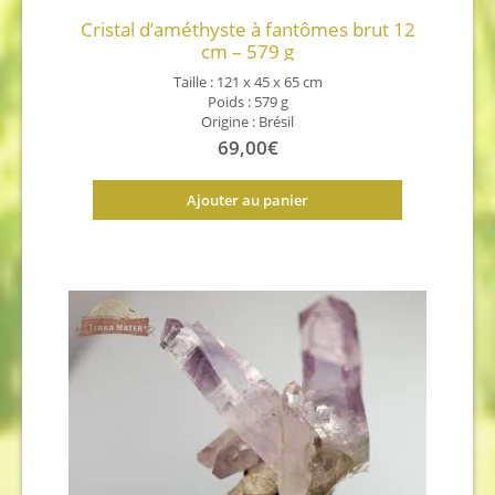
Cristal d’améthyste à fantômes brut 12
cm – 579 g
Taille : 121 x 45 x 65 cm
Poids : 579 g
Origine : Brésil
69,00
€
Ajouter au panier