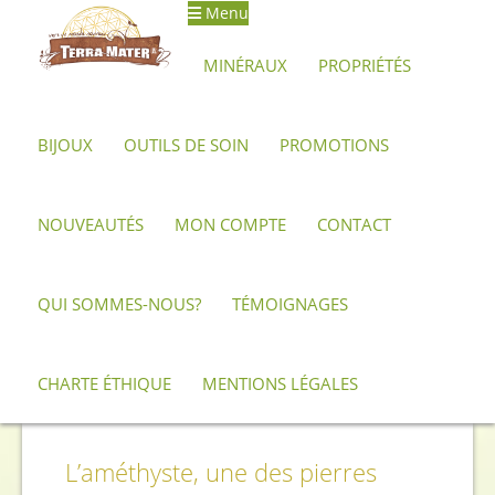
Menu
MINÉRAUX
PROPRIÉTÉS
BIJOUX
OUTILS DE SOIN
PROMOTIONS
Accueil
Propriétés
Améthyste
NOUVEAUTÉS
MON COMPTE
CONTACT
QUI SOMMES-NOUS?
TÉMOIGNAGES
CHARTE ÉTHIQUE
MENTIONS LÉGALES
Améthyste
L’améthyste, une des pierres