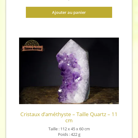
Ajouter au panier
Cristaux d’améthyste – Taille Quartz – 11
cm
Taille : 112 x 45 x 60 cm
Poids : 422 g