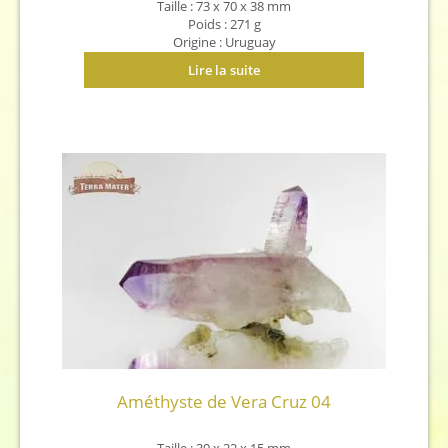
Taille : 73 x 70 x 38 mm
Poids : 271 g
Origine : Uruguay
Lire la suite
Améthyste de Vera Cruz 04