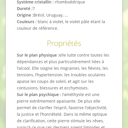
Système cristallin :
rhomboédrique
Dureté :
7
Origine :
Brésil, Uruguay, …
Couleurs :
blanc à violet, le violet pâle étant la
couleur de référence.
Propriétés
Sur le plan physique :
elle lutte contre toutes les
dépendances et plus particulièrement liées à
l’alcool. Elle soigne les migraines, les fièvres, les
tensions, l’hypertension, les troubles oculaires
apaise les coups de soleil, et agit sur les
contusions, blessures et ecchymoses.
Sur le plan psychique :
l’améthyste est une
pierre extrêmement apaisante. De plus elle
permet de clarifier l’esprit, favorise l’objectivité,
la justice et l’honnêteté. Dans la même optique
de clarification, cette pierre stimule les rêves,
jusqu’à ce que ces derniers soient limpides et