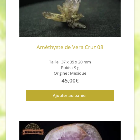
Améthyste de Vera Cruz 08
Taille : 37 x 35 x 20 mm
Poids : 9 g
Origine : Mexique
45,00
€
Ajouter au panier