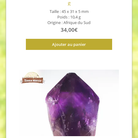
g
Taille : 45 x 31 x 5 mm
Poids : 10,4 g
Origine : Afrique du Sud
34,00
€
Ajouter au panier