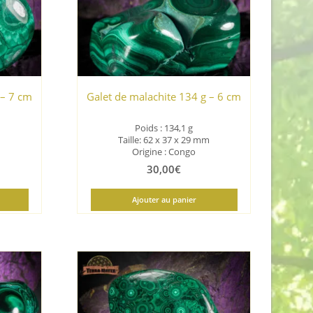
 – 7 cm
Galet de malachite 134 g – 6 cm
Poids : 134,1 g
Taille: 62 x 37 x 29 mm
Origine : Congo
30,00
€
Ajouter au panier