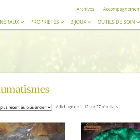
Archives
Accompagnemen
INÉRAUX
PROPRIÉTÉS
BIJOUX
OUTILS DE SOIN
umatismes
Trié
Affichage de 1–12 sur 27 résultats
du
plus
récent
au
plus