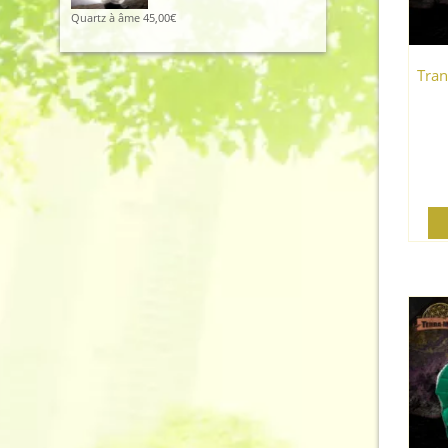
Quartz à âme
45,00
€
Tran