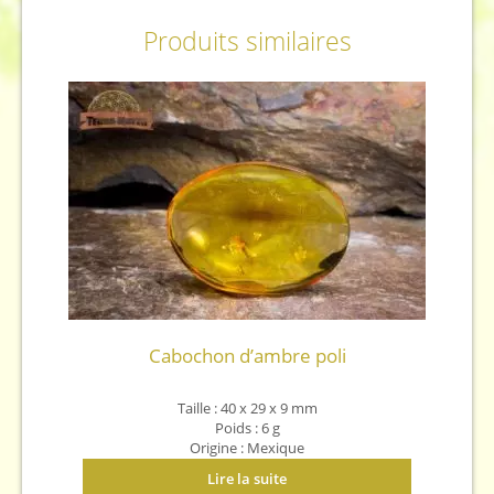
Produits similaires
Cabochon d’ambre poli
Taille : 40 x 29 x 9 mm
Poids : 6 g
Origine : Mexique
Lire la suite