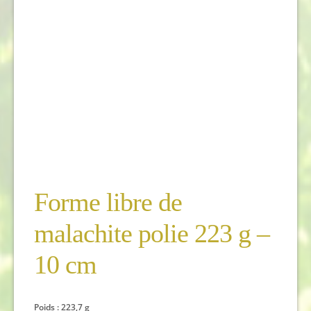
Forme libre de
malachite polie 223 g –
10 cm
Poids : 223,7 g