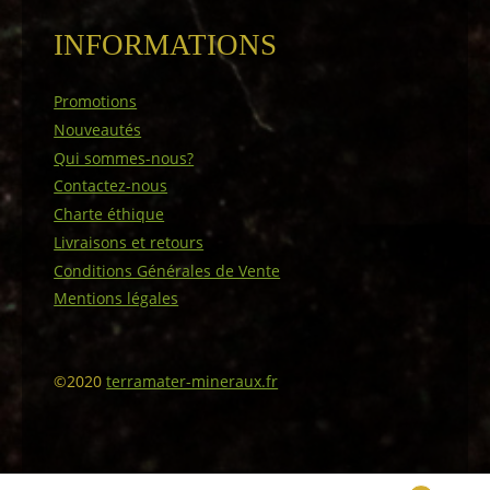
INFORMATIONS
Promotions
Nouveautés
Qui sommes-nous?
Contactez-nous
Charte éthique
Livraisons et retours
Conditions Générales de Vente
Mentions légales
©2020
terramater-mineraux.fr