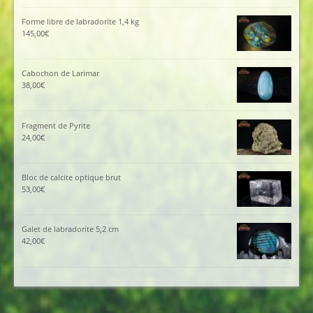
Forme libre de labradorite 1,4 kg
145,00
€
Cabochon de Larimar
38,00
€
Fragment de Pyrite
24,00
€
Bloc de calcite optique brut
53,00
€
Galet de labradorite 5,2 cm
42,00
€