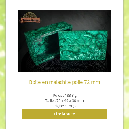
Boîte en malachite polie 72 mm
Poids : 183,3 g
Taille : 72 x 49 x 30 mm
Origine : Congo
Lire la suite