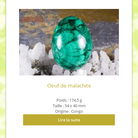
Oeuf de malachite
Poids : 174,5 g
Taille : 54 x 40 mm
Origine : Congo
Lire la suite