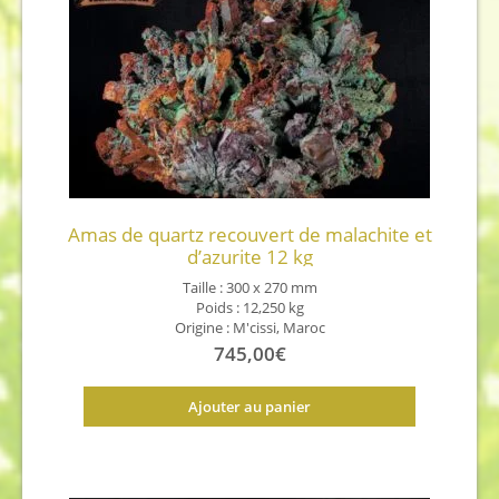
Amas de quartz recouvert de malachite et
d’azurite 12 kg
Taille : 300 x 270 mm
Poids : 12,250 kg
Origine : M'cissi, Maroc
745,00
€
Ajouter au panier