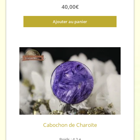
40,00
€
Ajouter au panier
Cabochon de Charoïte
Poids : 4,2 g