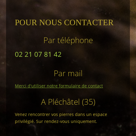
POUR NOUS CONTACTER
Par téléphone
02 21 07 81 42
Par mail
Merci d'utiliser notre formulaire de contact
A Pléchâtel (35)
Venez rencontrer vos pierres dans un espace
privilégié. Sur rendez-vous uniquement.