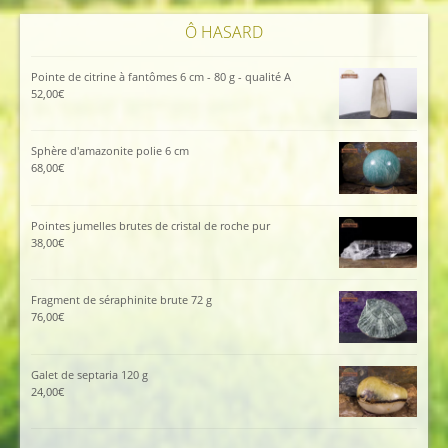
Ô HASARD
Pointe de citrine à fantômes 6 cm - 80 g - qualité A
52,00
€
Sphère d'amazonite polie 6 cm
68,00
€
Pointes jumelles brutes de cristal de roche pur
38,00
€
Fragment de séraphinite brute 72 g
76,00
€
Galet de septaria 120 g
24,00
€