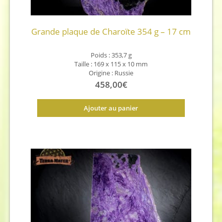
Grande plaque de Charoïte 354 g – 17 cm
Poids : 353,7 g
Taille : 169 x 115 x 10 mm
Origine : Russie
458,00
€
Ajouter au panier