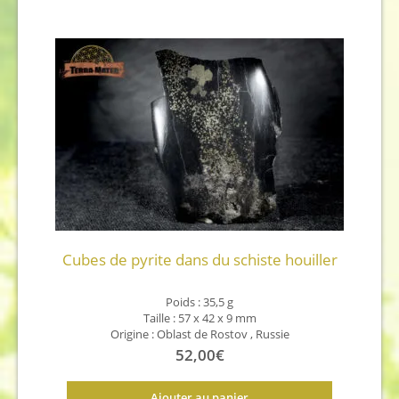
Cubes de pyrite dans du schiste houiller
Poids : 35,5 g
Taille : 57 x 42 x 9 mm
Origine : Oblast de Rostov , Russie
52,00
€
Ajouter au panier