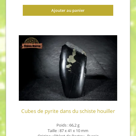
Ajouter au panier
Cubes de pyrite dans du schiste houiller
Poids : 66,2 g
Taille : 87 x 41 x 10 mm