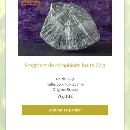
Fragment de séraphinite brute 72 g
Poids: 72 g
Taille: 55 x 46 x 35 mm
Origine: Russie
76,00
€
Ajouter au panier