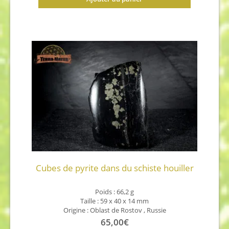
Cubes de pyrite dans du schiste houiller
Poids : 66,2 g
Taille : 59 x 40 x 14 mm
Origine : Oblast de Rostov , Russie
65,00
€