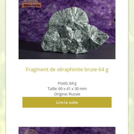
Fragment de séraphinite brute 64 g
Poids: 64 g
Taille: 60 x 41 x 30 mm
Origine: Russie
Lire la suite