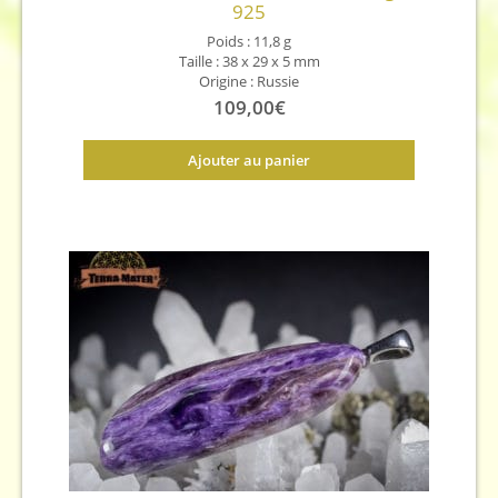
925
Poids : 11,8 g
Taille : 38 x 29 x 5 mm
Origine : Russie
109,00
€
Ajouter au panier