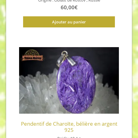
Origine : Oblast de Rostov , Russie
60,00
€
Ajouter au panier
Pendentif de Charoïte, bélière en argent
925