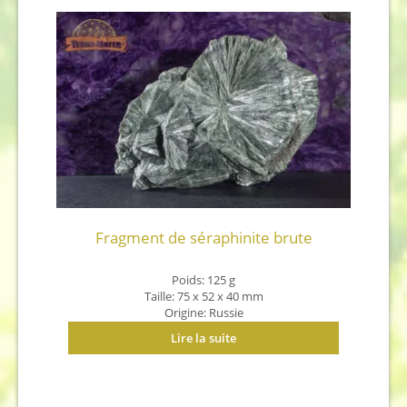
Fragment de séraphinite brute
Poids: 125 g
Taille: 75 x 52 x 40 mm
Origine: Russie
Lire la suite