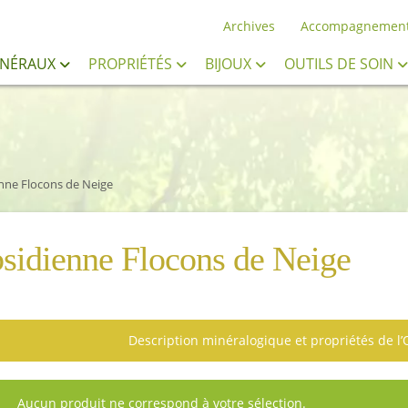
Archives
Accompagnemen
INÉRAUX
PROPRIÉTÉS
BIJOUX
OUTILS DE SOIN
nne Flocons de Neige
sidienne Flocons de Neige
Description minéralogique et propriétés de l
Aucun produit ne correspond à votre sélection.