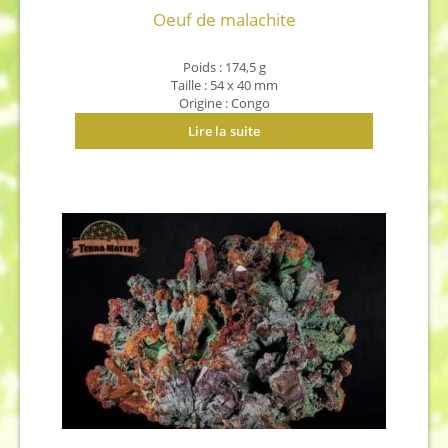
Oeuf de malachite
Poids : 174,5 g
Taille : 54 x 40 mm
Origine : Congo
Lire la suite