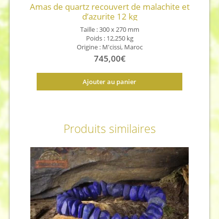
Amas de quartz recouvert de malachite et
d’azurite 12 kg
Taille : 300 x 270 mm
Poids : 12,250 kg
Origine : M'cissi, Maroc
745,00
€
Ajouter au panier
Produits similaires