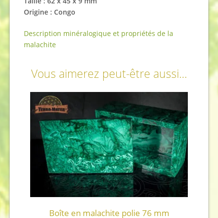
Taille : 62 x 45 x 9 mm
Origine : Congo
Description minéralogique et propriétés de la
malachite
Vous aimerez peut-être aussi…
Boîte en malachite polie 76 mm