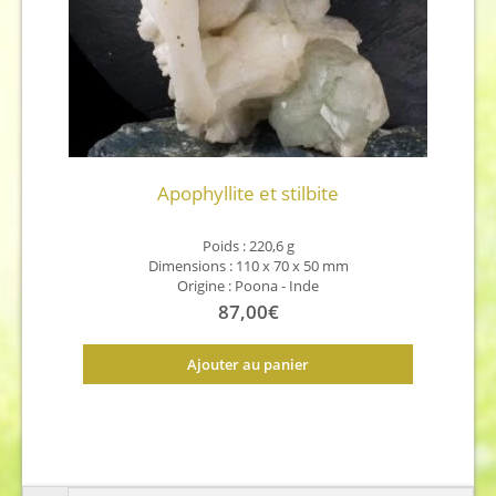
Apophyllite et stilbite
Poids : 220,6 g
Dimensions : 110 x 70 x 50 mm
Origine :
Poona - Inde
87,00
€
Ajouter au panier