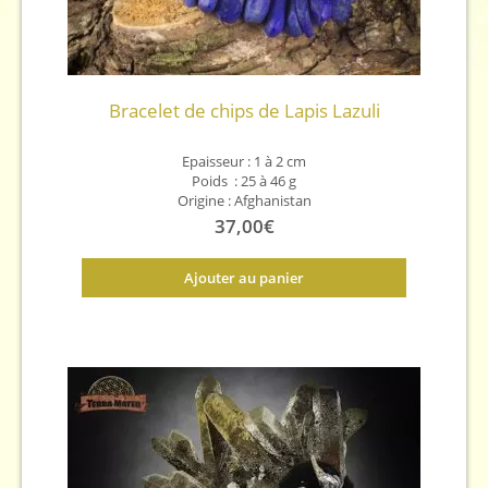
Bracelet de chips de Lapis Lazuli
Epaisseur : 1 à 2 cm
Poids : 25 à 46 g
Origine : Afghanistan
37,00
€
Ajouter au panier