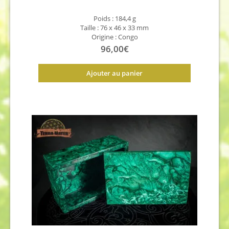
Poids : 184,4 g
Taille : 76 x 46 x 33 mm
Origine : Congo
96,00
€
Ajouter au panier