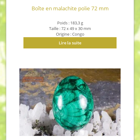
Boîte en malachite polie 72 mm
Poids : 183,3 g
Taille : 72 x 49 x 30 mm
Origine : Congo
Lire la suite