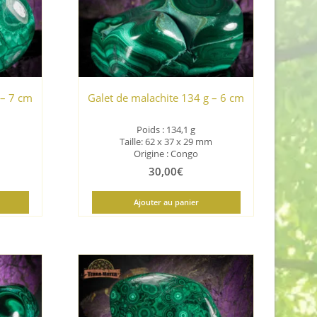
 – 7 cm
Galet de malachite 134 g – 6 cm
Poids : 134,1 g
Taille: 62 x 37 x 29 mm
Origine : Congo
30,00
€
Ajouter au panier