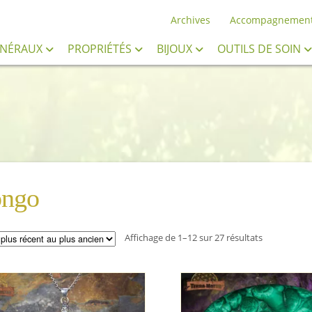
Archives
Accompagnemen
INÉRAUX
PROPRIÉTÉS
BIJOUX
OUTILS DE SOIN
ngo
Trié
Affichage de 1–12 sur 27 résultats
du
plus
récent
au
plus