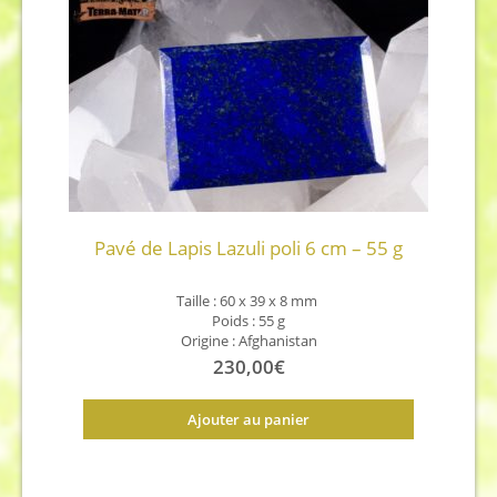
Pavé de Lapis Lazuli poli 6 cm – 55 g
Taille : 60 x 39 x 8
mm
Poids : 55 g
Origine : Afghanistan
230,00
€
Ajouter au panier