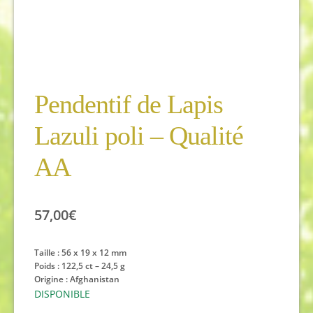
Pendentif de Lapis
Lazuli poli – Qualité
AA
57,00
€
Taille :
56 x 19 x 12 mm
Poids : 122,5 ct – 24,5 g
Origine : Afghanistan
DISPONIBLE