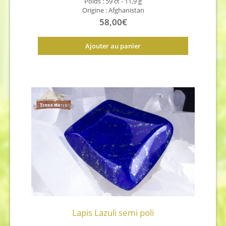
Poids : 59 ct - 11,9 g
Origine : Afghanistan
58,00
€
Ajouter au panier
Lapis Lazuli semi poli