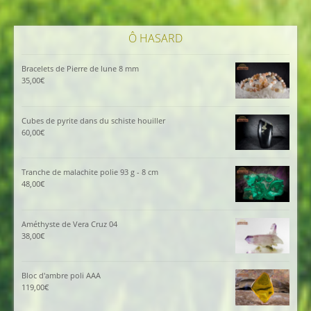
Ô HASARD
Bracelets de Pierre de lune 8 mm
35,00
€
Cubes de pyrite dans du schiste houiller
60,00
€
Tranche de malachite polie 93 g - 8 cm
48,00
€
Améthyste de Vera Cruz 04
38,00
€
Bloc d'ambre poli AAA
119,00
€