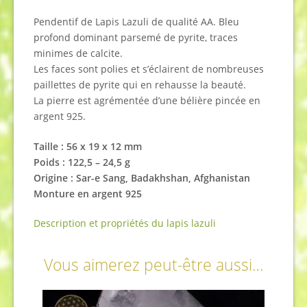
Pendentif de Lapis Lazuli de qualité AA. Bleu
profond dominant parsemé de pyrite, traces
minimes de calcite.
Les faces sont polies et s’éclairent de nombreuses
paillettes de pyrite qui en rehausse la beauté.
La pierre est agrémentée d’une bélière pincée en
argent 925.
Taille : 56 x 19 x 12
mm
Poids : 122,5 – 24,5 g
Origine : Sar-e Sang, Badakhshan, Afghanistan
Monture en argent 925
Description et propriétés du lapis lazuli
Vous aimerez peut-être aussi…