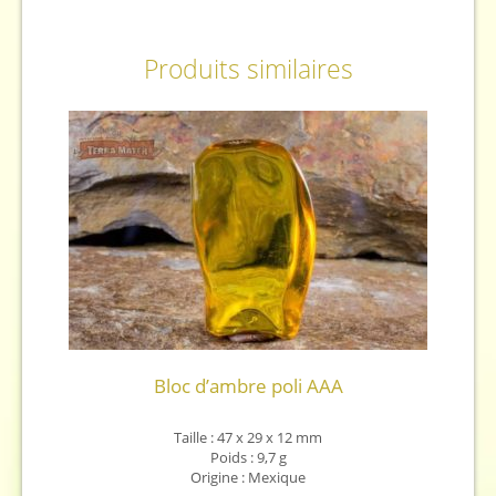
Produits similaires
Bloc d’ambre poli AAA
Taille : 47 x 29 x 12 mm
Poids : 9,7 g
Origine : Mexique