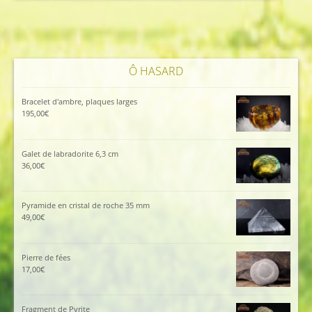
Ô HASARD
Bracelet d'ambre, plaques larges
195,00
€
Galet de labradorite 6,3 cm
36,00
€
Pyramide en cristal de roche 35 mm
49,00
€
Pierre de fées
17,00
€
Fragment de Pyrite