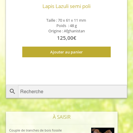
Lapis Lazuli semi poli
Taille : 70 x 61 x 11
mm
Poids : 48 g
Origine : Afghanistan
125,00
€
Ajouter au panier
À SAISIR
Couple de tranches de bois fossile