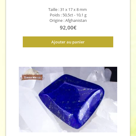
Taille : 31 x 17 x 8
mm
Poids : 50,5ct - 10,1 g
Origine : Afghanistan
92,00
€
Ajouter au panier