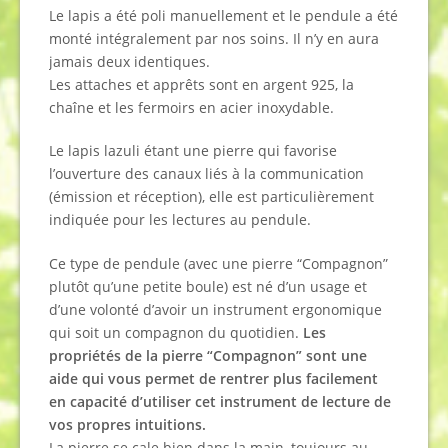
Le lapis a été poli manuellement et le pendule a été
monté intégralement par nos soins. Il n’y en aura
jamais deux identiques.
Les attaches et apprêts sont en argent 925, la
chaîne et les fermoirs en acier inoxydable.
Le lapis lazuli étant une pierre qui favorise
l’ouverture des canaux liés à la communication
(émission et réception), elle est particulièrement
indiquée pour les lectures au pendule.
Ce type de pendule (avec une pierre “Compagnon”
plutôt qu’une petite boule) est né d’un usage et
d’une volonté d’avoir un instrument ergonomique
qui soit un compagnon du quotidien.
Les
propriétés de la pierre “Compagnon” sont une
aide qui vous permet de rentrer plus facilement
en capacité d’utiliser cet instrument de lecture de
vos propres intuitions.
La pierre se cale bien dans la main, toujours au