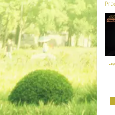
Prod
Lap