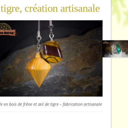
tigre, création artisanale
e en bois de frêne et œil de tigre – fabrication artisanale