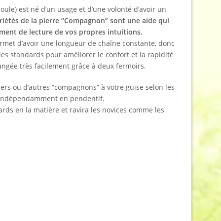
ule) est né d’un usage et d’une volonté d’avoir un
riétés de la pierre “Compagnon” sont une aide qui
ument de lecture de vos propres intuitions.
ermet d’avoir une longueur de chaîne constante, donc
es standards pour améliorer le confort et la rapidité
angée très facilement grâce à deux fermoirs.
iers ou d’autres “compagnons” à votre guise selon les
e indépendamment en pendentif.
ards en la matière et ravira les novices comme les