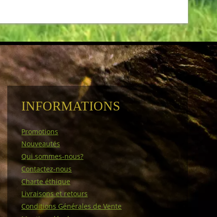
INFORMATIONS
Promotions
Nouveautés
Qui sommes-nous?
Contactez-nous
Charte éthique
Livraisons et retours
Conditions Générales de Vente