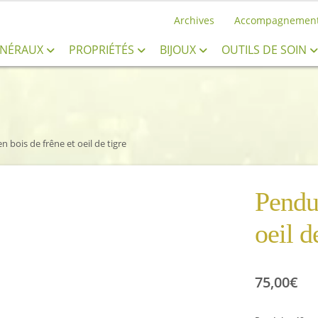
Archives
Accompagnemen
INÉRAUX
PROPRIÉTÉS
BIJOUX
OUTILS DE SOIN
n bois de frêne et oeil de tigre
Pendul
oeil d
75,00
€