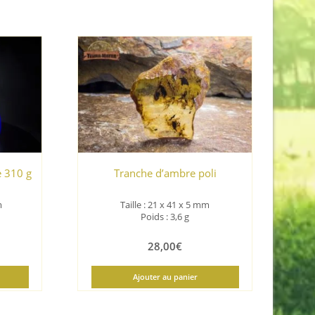
e 310 g
Tranche d’ambre poli
m
Taille : 21 x 41 x 5 mm
Poids : 3,6 g
28,00
€
Ajouter au panier