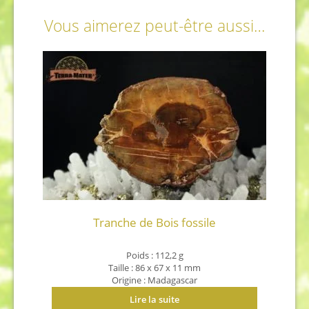
Vous aimerez peut-être aussi…
Tranche de Bois fossile
Poids : 112,2 g
Taille : 86 x 67 x 11 mm
Origine : Madagascar
Lire la suite