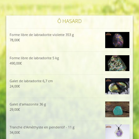
Ô HASARD
Forme libre de labradorite violette 353 g
78,00
€
Forme libre de labradorite 5 kg
490,00
€
Galet de labradorite 6,7 cm
24,00
€
Galet d'amazonite 36 g
29,00
€
Tranche d'Améthyste en pendentif - 11 g
34,00
€