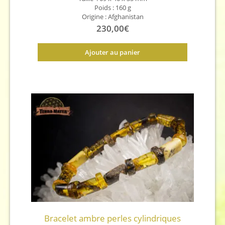
Poids : 160 g
Origine : Afghanistan
230,00
€
Ajouter au panier
Bracelet ambre perles cylindriques