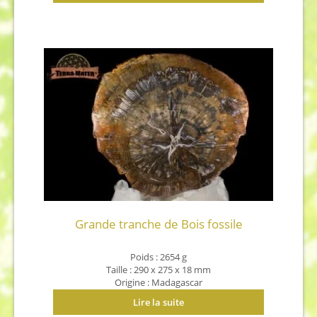
Grande tranche de Bois fossile
Poids : 2654 g
Taille : 290 x 275 x 18 mm
Origine : Madagascar
Lire la suite