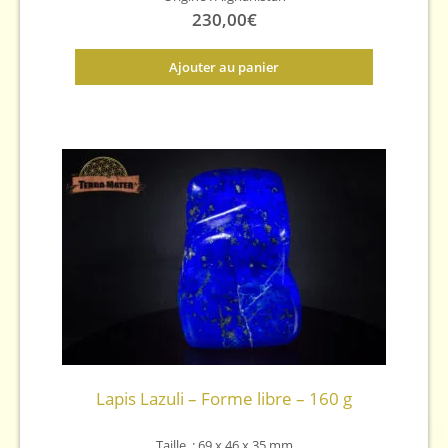
230,00
€
Ajouter au panier
Lapis Lazuli – Forme libre – 160 g
Taille : 69 x 46 x 35 mm