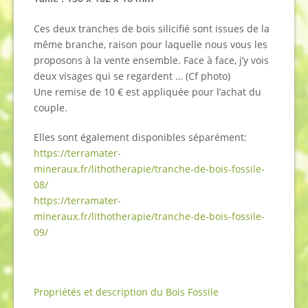
Ces deux tranches de bois silicifié sont issues de la
même branche, raison pour laquelle nous vous les
proposons à la vente ensemble. Face à face, j’y vois
deux visages qui se regardent … (Cf photo)
Une remise de 10 € est appliquée pour l’achat du
couple.
Elles sont également disponibles séparément:
https://terramater-
mineraux.fr/lithotherapie/tranche-de-bois-fossile-
08/
https://terramater-
mineraux.fr/lithotherapie/tranche-de-bois-fossile-
09/
Propriétés et description du Bois Fossile