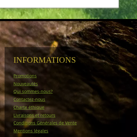
INFORMATIONS
Promotions
Nouveautés
Qui sommes-nous?
Contactez-nous
Charte éthique
Livraisons et retours
Conditions Générales de Vente
Mentions légales