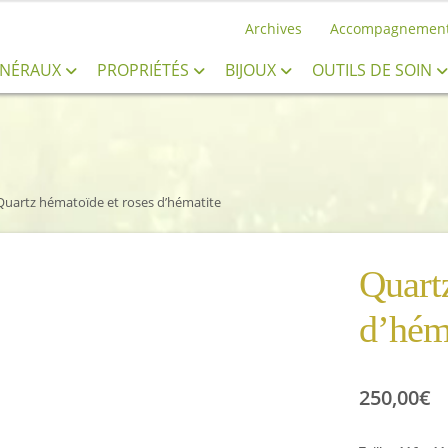
Archives
Accompagnemen
INÉRAUX
PROPRIÉTÉS
BIJOUX
OUTILS DE SOIN
Quartz hématoïde et roses d’hématite
Quart
d’hém
250,00
€