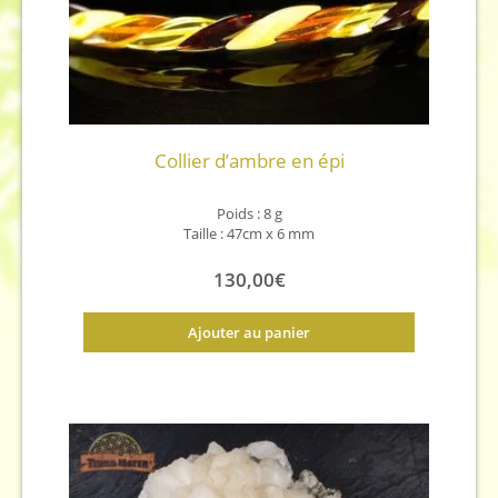
Collier d’ambre en épi
Poids : 8 g
Taille : 47cm x 6 mm
130,00
€
Ajouter au panier