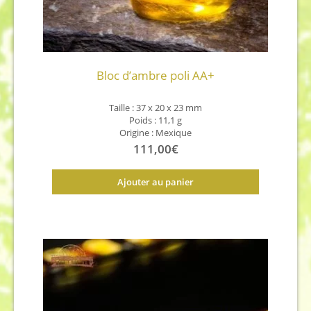
Bloc d’ambre poli AA+
Taille : 37 x 20 x 23 mm
Poids : 11,1 g
Origine : Mexique
111,00
€
Ajouter au panier