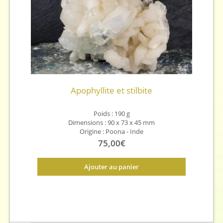
Apophyllite et stilbite
Poids : 190 g
Dimensions : 90 x 73 x 45 mm
Origine : Poona - Inde
75,00
€
Ajouter au panier