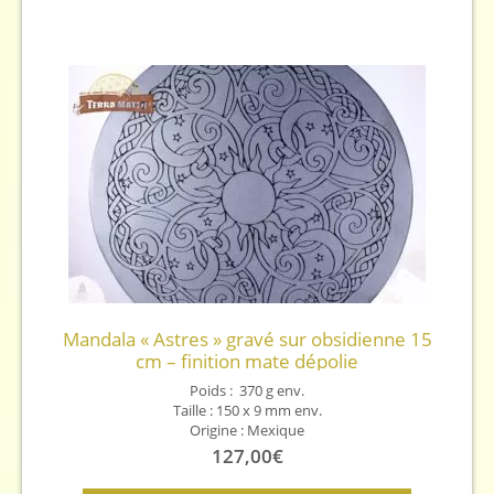
Mandala « Astres » gravé sur obsidienne 15
cm – finition mate dépolie
Poids : 370 g env.
Taille : 150 x 9 mm env.
Origine : Mexique
127,00
€