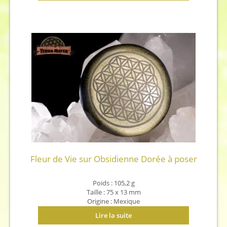
Fleur de Vie sur Obsidienne Dorée à poser
Poids : 105,2 g
Taille : 75 x 13 mm
Origine : Mexique
Lire la suite