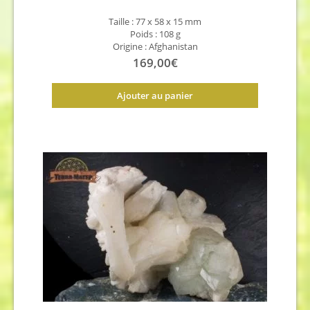
Taille : 77 x 58 x 15 mm
Poids : 108 g
Origine : Afghanistan
169,00
€
Ajouter au panier