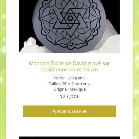
Mandala Étoile de David gravé sur
obsidienne noire 15 cm
Poids : 370 g env.
Taille : 150 x 9 mm env.
Origine : Mexique
127,00
€
Ajouter au panier