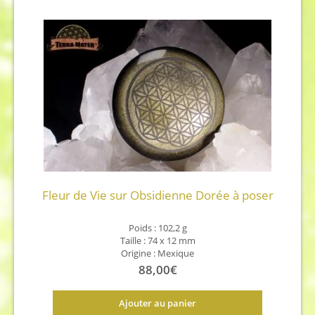
Fleur de Vie sur Obsidienne Dorée à poser
Poids : 102,2 g
Taille : 74 x 12 mm
Origine : Mexique
88,00
€
Ajouter au panier