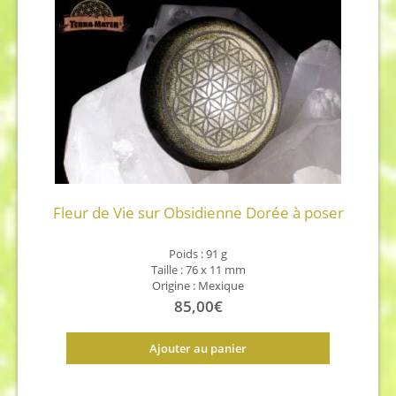
Fleur de Vie sur Obsidienne Dorée à poser
Poids : 91 g
Taille : 76 x 11 mm
Origine : Mexique
85,00
€
Ajouter au panier