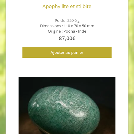
Apophyllite et stilbite
Poids : 220,6 g
Dimensions : 110 x 70 x 50 mm
Origine :
Poona - Inde
87,00
€
Ajouter au panier