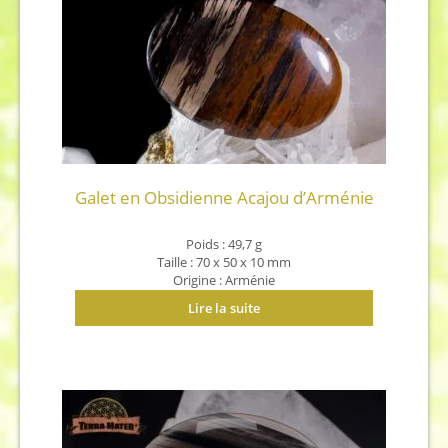
Galet en Obsidienne Acajou d’Arménie
Poids : 49,7 g
Taille : 70 x 50 x 10 mm
Origine : Arménie
Lire la suite