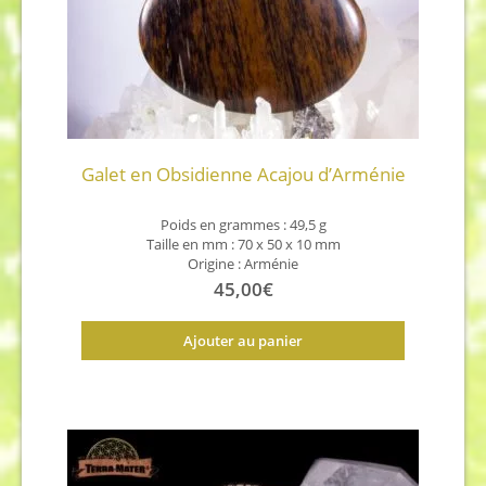
Galet en Obsidienne Acajou d’Arménie
Poids en grammes : 49,5 g
Taille en mm : 70 x 50 x 10 mm
Origine : Arménie
45,00
€
Ajouter au panier