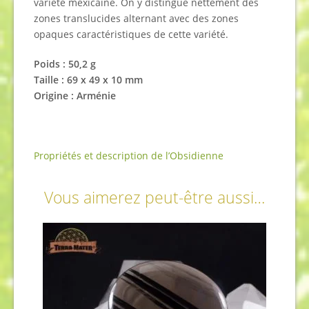
variété mexicaine. On y distingue nettement des
zones translucides alternant avec des zones
opaques caractéristiques de cette variété.
Poids : 50,2 g
Taille : 69 x 49 x 10 mm
Origine : Arménie
Propriétés et description de l’Obsidienne
Vous aimerez peut-être aussi…