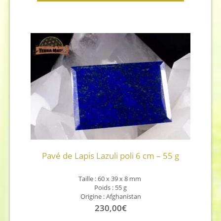
Pavé de Lapis Lazuli poli 6 cm – 55 g
Taille : 60 x 39 x 8
mm
Poids : 55 g
Origine : Afghanistan
230,00
€