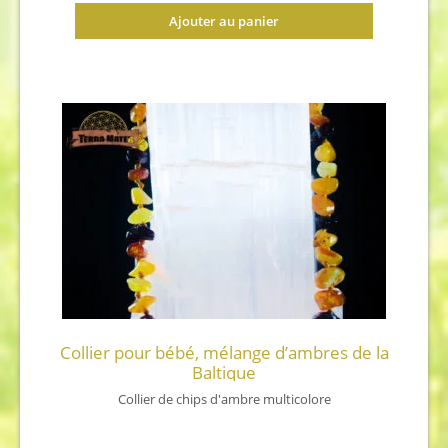
Ajouter au panier
Collier pour bébé, mélange d’ambres de la
Baltique
Collier de chips d'ambre multicolore