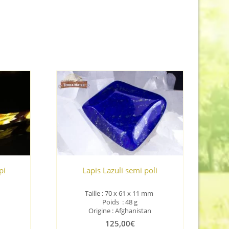
pi
Lapis Lazuli semi poli
Taille : 70 x 61 x 11
mm
Poids : 48 g
Origine : Afghanistan
125,00
€