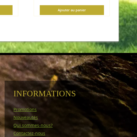
Ajouter au panier
INFORMATIONS
Promotions
Nouveautés
Qui sommes-nous?
Contactez-nous