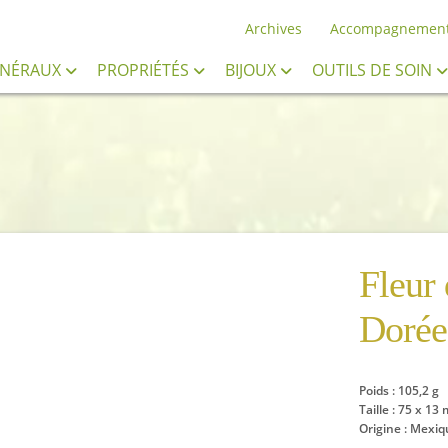
Archives
Accompagnemen
INÉRAUX
PROPRIÉTÉS
BIJOUX
OUTILS DE SOIN
Fleur
Dorée
Poids : 105,2 g
Taille : 75 x 13
Origine : Mexiq