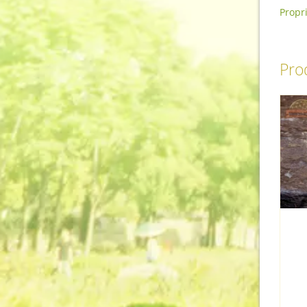
Propr
Prod