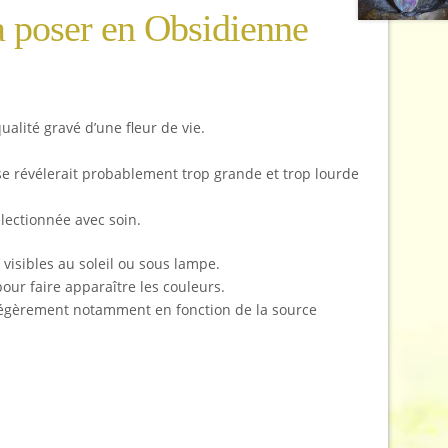
à poser en Obsidienne
alité gravé d’une fleur de vie.
 se révélerait probablement trop grande et trop lourde
électionnée avec soin.
 visibles au soleil ou sous lampe.
pour faire apparaître les couleurs.
r légèrement notamment en fonction de la source