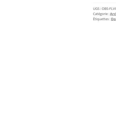
UGS :
OBS-FLV
Catégorie :
Arc
Étiquettes :
Do