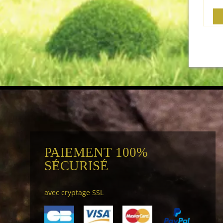
PAIEMENT 100%
SÉCURISÉ
avec cryptage SSL