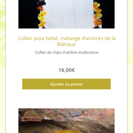
Collier pour bébé, mélange d’ambres de la
Baltique
Collier de chips d'ambre multicolore
16,00
€
Ajouter au panier