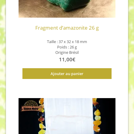
Fragment d’amazonite 26 g
Taille : 37 x 32 x 18 mm
Poids : 26 g
Origine Brésil
11,00
€
Ajouter au panier