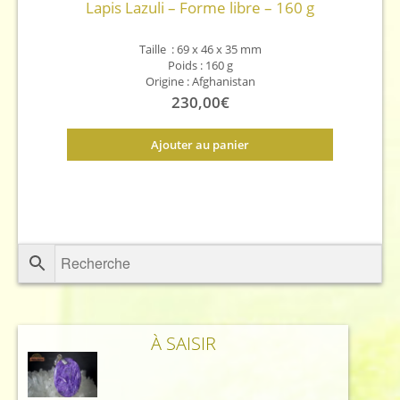
Lapis Lazuli – Forme libre – 160 g
Taille : 69 x 46 x 35 mm
Poids : 160 g
Origine : Afghanistan
230,00
€
Ajouter au panier
À SAISIR