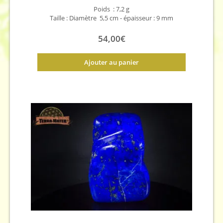
Poids : 7,2 g
Taille : Diamètre 5,5 cm - épaisseur : 9 mm
54,00
€
Ajouter au panier