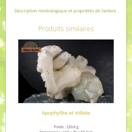
Description minéralogique et propriétés de l’ambre
Produits similaires
Apophyllite et stilbite
Poids : 220,6 g
Dimensions : 110 x 70 x 50 mm