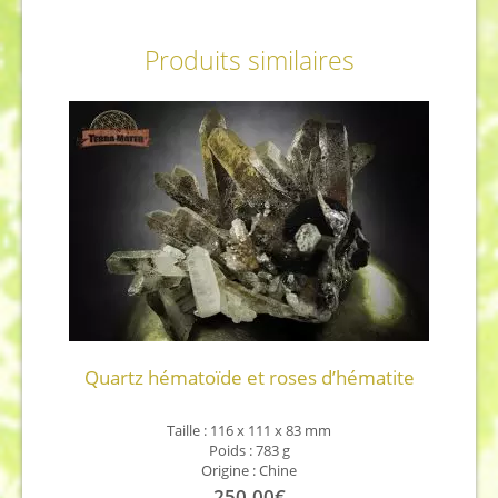
Produits similaires
Quartz hématoïde et roses d’hématite
Taille :
116 x 111 x 83 mm
Poids : 783 g
Origine : Chine
250,00
€