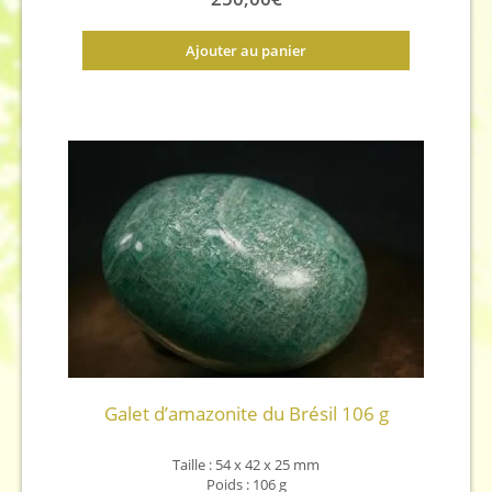
Ajouter au panier
Galet d’amazonite du Brésil 106 g
Taille : 54 x 42 x 25 mm
Poids : 106 g