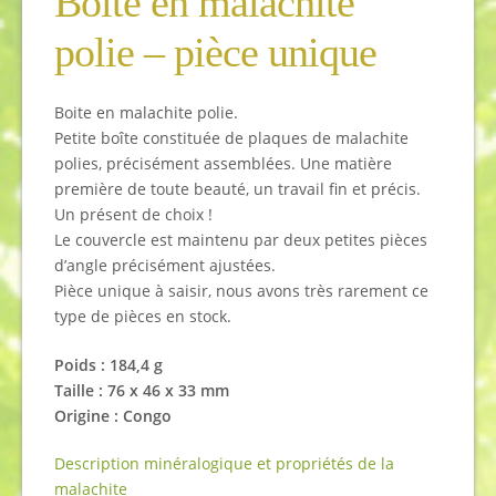
Boîte en malachite
polie – pièce unique
Boite en malachite polie.
Petite boîte constituée de plaques de malachite
polies, précisément assemblées. Une matière
première de toute beauté, un travail fin et précis.
Un présent de choix !
Le couvercle est maintenu par deux petites pièces
d’angle précisément ajustées.
Pièce unique à saisir, nous avons très rarement ce
type de pièces en stock.
Poids : 184,4 g
Taille : 76 x 46 x 33 mm
Origine : Congo
Description minéralogique et propriétés de la
malachite