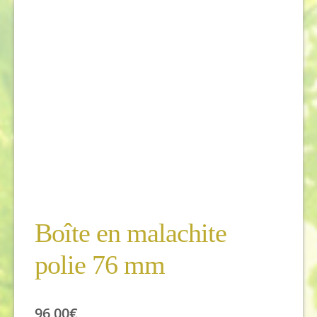
Boîte en malachite
polie 76 mm
96,00
€